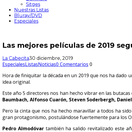
Sitges
Nuestras Listas
Bluray/DVD
Especiales
Las mejores películas de 2019 seg
La Cabecita
30 diciembre, 2019
Especiales
Listas
Noticias
0 Comentarios
0
Hora de finiquitar la década en un 2019 que nos ha dado 
idea original.
Este año 5 directores nos han hecho vibrar en las butacas 
Baumbach, Alfonso Cuarón, Steven Soderbergh, Daniel
Pero la cinta que nos ha hecho maravillar a todos ha sido
gran protagonismo, postulándose fuertemente para los O
Pedro Almodóvar
también ha salido revitalizado este a