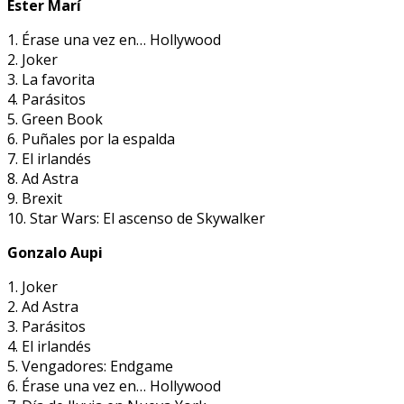
Ester Marí
1. Érase una vez en… Hollywood
2. Joker
3. La favorita
4. Parásitos
5. Green Book
6. Puñales por la espalda
7. El irlandés
8. Ad Astra
9. Brexit
10. Star Wars: El ascenso de Skywalker
Gonzalo Aupi
1. Joker
2. Ad Astra
3. Parásitos
4. El irlandés
5. Vengadores: Endgame
6. Érase una vez en… Hollywood