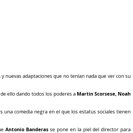
s y nuevas adaptaciones que no tenían nada que ver con su
e de ello dando todos los poderes a
Martin Scorsese, Noah
os una comedia negra en el que los estatus sociales tienen
que
Antonio Banderas
se pone en la piel del director para