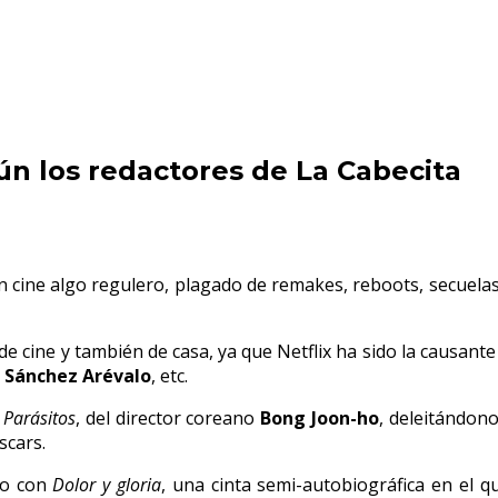
ún los redactores de La Cabecita
un cine algo regulero, plagado de remakes, reboots, secuela
de cine y también de casa, ya que Netflix ha sido la causant
 Sánchez Arévalo
, etc.
Parásitos
, del director coreano
Bong Joon-ho
, deleitándon
scars.
ño con
Dolor y gloria
, una cinta semi-autobiográfica en el 