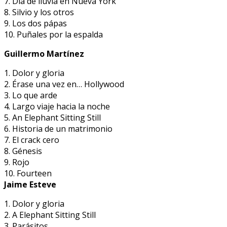
7. Día de lluvia en Nueva York
8. Silvio y los otros
9. Los dos pápas
10. Puñales por la espalda
Guillermo Martínez
1. Dolor y gloria
2. Érase una vez en… Hollywood
3. Lo que arde
4. Largo viaje hacia la noche
5. An Elephant Sitting Still
6. Historia de un matrimonio
7. El crack cero
8. Génesis
9. Rojo
10. Fourteen
Jaime Esteve
1. Dolor y gloria
2. A Elephant Sitting Still
3. Parásitos