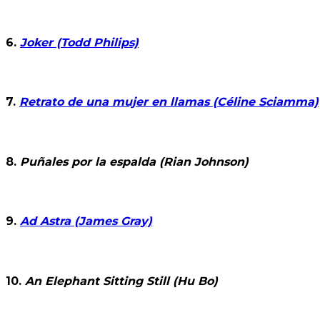
6.
Joker (Todd Philips)
7.
Retrato de una mujer en llamas (Céline Sciamma)
8.
Puñales por la espalda (Rian Johnson)
9.
Ad Astra (James Gray)
10.
An Elephant Sitting Still (Hu Bo)