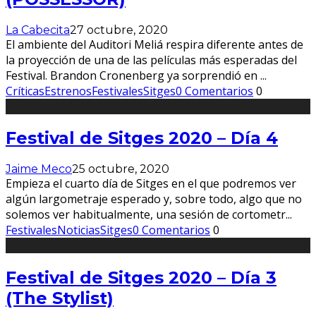
La Cabecita
27 octubre, 2020
El ambiente del Auditori Meliá respira diferente antes de
la proyección de una de las películas más esperadas del
Festival. Brandon Cronenberg ya sorprendió en
...
Críticas
Estrenos
Festivales
Sitges
0 Comentarios
0
Festival de Sitges 2020 – Día 4
Jaime Meco
25 octubre, 2020
Empieza el cuarto día de Sitges en el que podremos ver
algún largometraje esperado y, sobre todo, algo que no
solemos ver habitualmente, una sesión de cortometr
...
Festivales
Noticias
Sitges
0 Comentarios
0
Festival de Sitges 2020 – Día 3
(The Stylist)