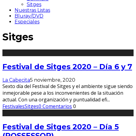
Sitges
Nuestras Listas
Bluray/DVD
Especiales
Sitges
Festival de Sitges 2020 – Día 6 y 7
La Cabecita
5 noviembre, 2020
Sexto día del Festival de Sitges y el ambiente sigue siendo
inmejorable pese a los inconvenientes de la situación
actual. Con una organización y puntualidad efi
...
Festivales
Sitges
0 Comentarios
0
Festival de Sitges 2020 – Día 5
(POSSESSOR)