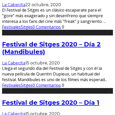
La Cabecita
22 octubre, 2020
El Festival de Sitges es un clásico escaparate para el
“gore” más exagerado y sin desenfreno que siempre
interesa a los fans del cine más “freak” y sangriento.
...
Festivales
Sitges
0 Comentarios
0
Festival de Sitges 2020 – Día 2
(Mandibules)
La Cabecita
15 octubre, 2020
Llega el segundo día del Festival de Sitges y con él la
nueva película de Quentin Dupieux, un habitual del
festival. Mandibules es uno de los filmes más esperad
...
Festivales
Sitges
0 Comentarios
0
Festival de Sitges 2020 – Día 1
La Cabecita
15 octubre, 2020