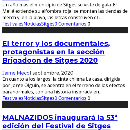
Un año más el municipio de Sitges se viste de gala. El
Meliá extiende su alfombra roja, se montan las tiendas de
merch y, en la playa, las letras construyen el
...
Festivales
Noticias
Sitges
0 Comentarios
0
El terror y los documentales,
protagonistas en la sección
Brigadoon de Sitges 2020
Jaime Meco
1 septiembre, 2020
En cuanto a los largos, la cinta chilena La casa, dirigida
por Jorge Olguin, se adentra en el terreno de los efectos
paranormales, con una historia inspirada en
...
Festivales
Noticias
Sitges
0 Comentarios
0
MALNAZIDOS inaugurará la 53ª
edición del Festival de Sitges