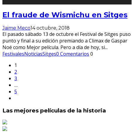
El fraude de Wismichu en Sitges
Jaime Meco
14 octubre, 2018
El pasado sábado 13 de octubre el Festival de Sitges puso
punto y final a su edición premiando a Climax de Gaspar
Noé como Mejor película. Pero a día de hoy, si
...
Festivales
Noticias
Sitges
0 Comentarios
0
1
2
3
…
5
Las mejores películas de la historia