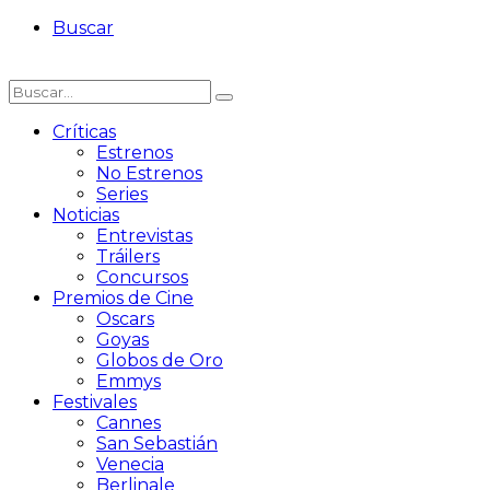
Buscar
Críticas
Estrenos
No Estrenos
Series
Noticias
Entrevistas
Tráilers
Concursos
Premios de Cine
Oscars
Goyas
Globos de Oro
Emmys
Festivales
Cannes
San Sebastián
Venecia
Berlinale