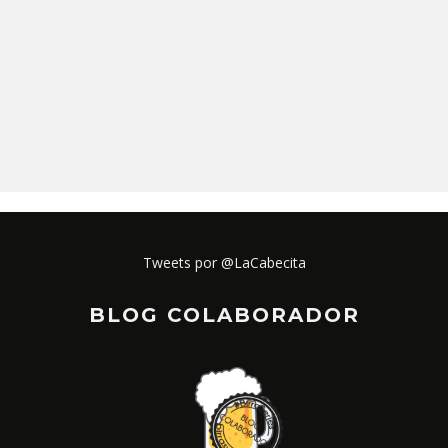
Tweets por @LaCabecita
BLOG COLABORADOR