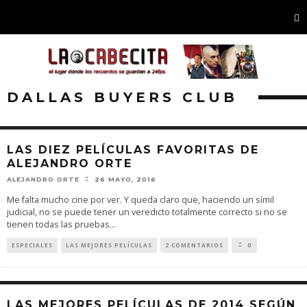
DALLAS BUYERS CLUB
LAS DIEZ PELÍCULAS FAVORITAS DE
ALEJANDRO ORTE
ALEJANDRO ORTE
26 MAYO, 2016
Me falta mucho cine por ver. Y queda claro que, haciendo un símil
judicial, no se puede tener un veredicto totalmente correcto si no se
tienen todas las pruebas
...
ESPECIALES
LAS MEJORES PELÍCULAS
2 COMENTARIOS
0
LAS MEJORES PELÍCULAS DE 2014 SEGÚN