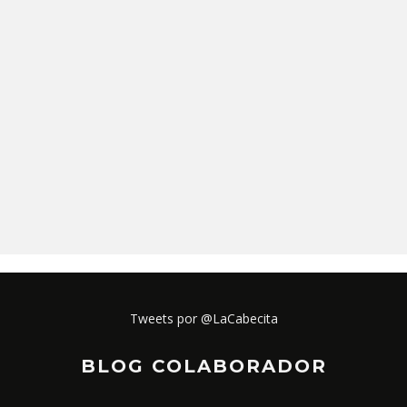
Tweets por @LaCabecita
BLOG COLABORADOR