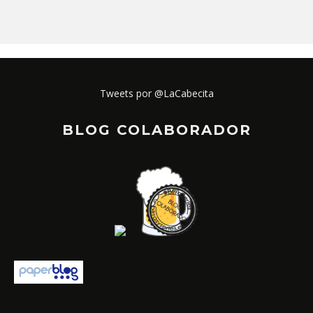
Tweets por @LaCabecita
BLOG COLABORADOR