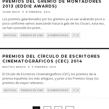
PREMIOS DEL GREMIO DE MONTADORES
2013 (EDDIE AWARDS)
JAIME MECO
8 FEBRERO, 2014
Los premios galardonados por los gremios ya se van acabando poco a
poco conforme vamos avanzando hacia la gala de los Oscars, esta vez,
se han conocido los prem
...
NOTICIAS
PREMIOS DE CINE
0 COMENTARIOS
0
PREMIOS DEL CÍRCULO DE ESCRITORES
CINEMATOGRÁFICOS (CEC) 2014
BEATRIZ BRAVO
3 FEBRERO, 2014
El Círculo de Escritores Cinematográficos (CEC), los premios de la
prensa española, los más antiguos, y junto a los Premios Goya, los
premios de mayor relevanci
...
NOTICIAS
PREMIOS DE CINE
0 COMENTARIOS
0