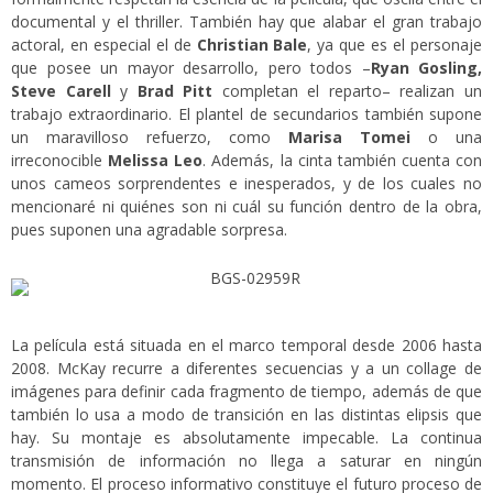
documental y el thriller. También hay que alabar el gran trabajo
actoral, en especial el de
Christian Bale
, ya que es el personaje
que posee un mayor desarrollo, pero todos –
Ryan Gosling,
Steve Carell
y
Brad Pitt
completan el reparto– realizan un
trabajo extraordinario. El plantel de secundarios también supone
un maravilloso refuerzo, como
Marisa Tomei
o una
irreconocible
Melissa Leo
. Además, la cinta también cuenta con
unos cameos sorprendentes e inesperados, y de los cuales no
mencionaré ni quiénes son ni cuál su función dentro de la obra,
pues suponen una agradable sorpresa.
La película está situada en el marco temporal desde 2006 hasta
2008. McKay recurre a diferentes secuencias y a un collage de
imágenes para definir cada fragmento de tiempo, además de que
también lo usa a modo de transición en las distintas elipsis que
hay. Su montaje es absolutamente impecable. La continua
transmisión de información no llega a saturar en ningún
momento. El proceso informativo constituye el futuro proceso de