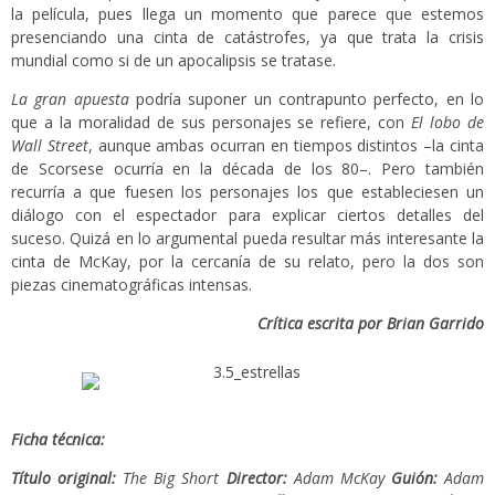
la película, pues llega un momento que parece que estemos
presenciando una cinta de catástrofes, ya que trata la crisis
mundial como si de un apocalipsis se tratase.
La gran apuesta
podría suponer un contrapunto perfecto, en lo
que a la moralidad de sus personajes se refiere, con
El lobo de
Wall Street
, aunque ambas ocurran en tiempos distintos –la cinta
de Scorsese ocurría en la década de los 80–. Pero también
recurría a que fuesen los personajes los que estableciesen un
diálogo con el espectador para explicar ciertos detalles del
suceso. Quizá en lo argumental pueda resultar más interesante la
cinta de McKay, por la cercanía de su relato, pero la dos son
piezas cinematográficas intensas.
Crítica escrita por Brian Garrido
Ficha técnica:
Título original:
The Big Short
Director:
Adam McKay
Guión:
Adam