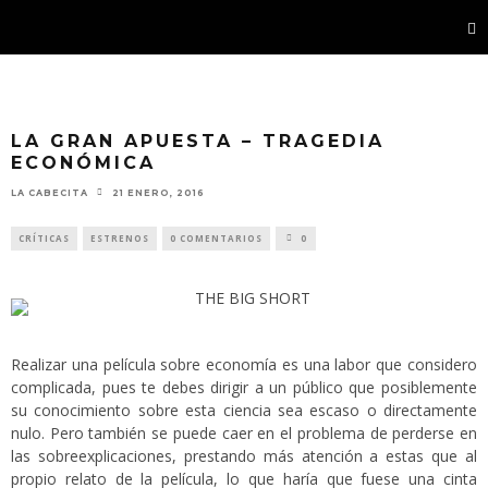
LA GRAN APUESTA – TRAGEDIA
ECONÓMICA
LA CABECITA
21 ENERO, 2016
CRÍTICAS
ESTRENOS
0 COMENTARIOS
0
Realizar una película sobre economía es una labor que considero
complicada, pues te debes dirigir a un público que posiblemente
su conocimiento sobre esta ciencia sea escaso o directamente
nulo. Pero también se puede caer en el problema de perderse en
las sobreexplicaciones, prestando más atención a estas que al
propio relato de la película, lo que haría que fuese una cinta