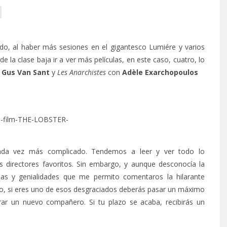
ndo, al haber más sesiones en el gigantesco Lumiére y varios
e la clase baja ir a ver más películas, en este caso, cuatro, lo
,
Gus
Van Sant
y
Les Anarchistes
con
Adèle Exarchopoulos
cada vez más complicado. Tendemos a leer y ver todo lo
s directores favoritos. Sin embargo, y aunque desconocía la
sas y genialidades que me permito comentaros la hilarante
tero, si eres uno de esos desgraciados deberás pasar un máximo
ar un nuevo compañero. Si tu plazo se acaba, recibirás un