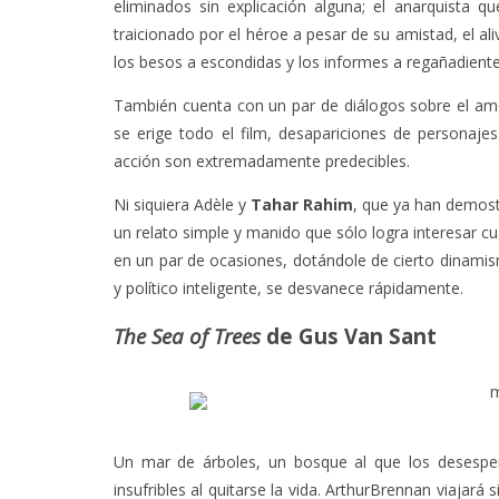
eliminados sin explicación alguna; el anarquista 
traicionado por el héroe a pesar de su amistad, el a
los besos a escondidas y los informes a regañadiente
También cuenta con un par de diálogos sobre el a
se erige todo el film, desapariciones de personaj
acción son extremadamente predecibles.
Ni siquiera Adèle y
Tahar Rahim
, que ya han demostr
un relato simple y manido que sólo logra interesar cu
en un par de ocasiones, dotándole de cierto dinamismo
y político inteligente, se desvanece rápidamente.
The Sea of Trees
de Gus Van Sant
Un mar de árboles, un bosque al que los desespe
insufribles al quitarse la vida. ArthurBrennan viajar