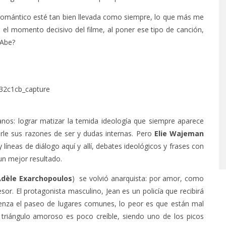
 romántico esté tan bien llevada como siempre, lo que más me
 el momento decisivo del filme, al poner ese tipo de canción,
 Abe?
nos: lograr matizar la temida ideología que siempre aparece
arle sus razones de ser y dudas internas. Pero
Elie Wajeman
íneas de diálogo aquí y allí, debates ideológicos y frases con
un mejor resultado.
Adèle Exarchopoulos
) se volvió anarquista: por amor, como
sor. El protagonista masculino, Jean es un policía que recibirá
mienza el paseo de lugares comunes, lo peor es que están mal
el triángulo amoroso es poco creíble, siendo uno de los picos