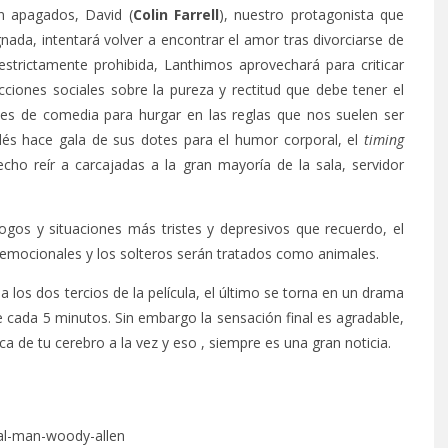
on apagados, David (
Colin Farrell
), nuestro protagonista que
nada, intentará volver a encontrar el amor tras divorciarse de
strictamente prohibida, Lanthimos aprovechará para criticar
ciones sociales sobre la pureza y rectitud que debe tener el
les de comedia para hurgar en las reglas que nos suelen ser
landés hace gala de sus dotes para el humor corporal, el
timing
ho reír a carcajadas a la gran mayoría de la sala, servidor
ogos y situaciones más tristes y depresivos que recuerdo, el
as emocionales y los solteros serán tratados como animales.
 los dos tercios de la película, el último se torna en un drama
 cada 5 minutos. Sin embargo la sensación final es agradable,
ca de tu cerebro a la vez y eso , siempre es una gran noticia.