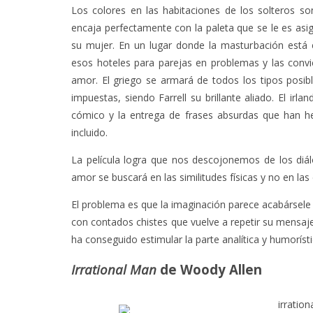
Los colores en las habitaciones de los solteros s
encaja perfectamente con la paleta que se le es asig
su mujer. En un lugar donde la masturbación está e
esos hoteles para parejas en problemas y las convic
amor. El griego se armará de todos los tipos posib
impuestas, siendo Farrell su brillante aliado. El ir
cómico y la entrega de frases absurdas que han hec
incluido.
La película logra que nos descojonemos de los diál
amor se buscará en las similitudes físicas y no en l
El problema es que la imaginación parece acabársele a
con contados chistes que vuelve a repetir su mensaje
ha conseguido estimular la parte analítica y humorísti
Irrational Man
de Woody Allen