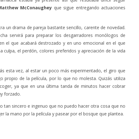
Matthew McConaughey
que sigue entregando actuaciones
a un drama de pareja bastante sencillo, carente de novedad.
icha servirá para preparar los desgarradores monólogos de
o en el que acabará destrozado y en uno emocional en el que
culpa, el perdón, colores preferidos y apreciación de la vida
izás esta vez, al estar un poco más experimentado, el giro que
propio de la película, por lo que no molesta. Quizás utiliza
coger, ya que en una última tanda de minutos hacer cobrar
uy forzado.
o tan sincero e ingenuo que no puedo hacer otra cosa que no
er la mano por la película y pasear por el bosque que plantea.