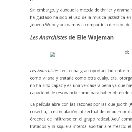
Sin embargo, y aunque la mezcla de thriller y drama
ha gustado ha sido el uso de la música jazzistíca en
¿quería Woody animarnos a compartir la decisión de
Les Anarchistes
de Elie Wajeman
Les Anarchistes
tenía una gran oportunidad entre ma
como villana y tratarla como otra cualquiera, otorg
no ha sido capaz y es una verdadera pena ya que hay l
capacidad de resonancia como para haber obtenido 
La película abre con las razones por las que Judith (
cosecha, la estimulación intelectual de un buen profe
órdenes de infiltrarse en el grupo radical. Aquí co
tratados y ni siquiera intenta aportar aire fresco: 