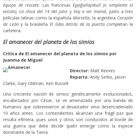
Equipo de rescate
. Las francesas
Eyjafjallajökull (o simplente el
volcán), La chica del 14 del julio
y
Voy a ser mamá
, junto a tres
películas latinas como la española
Marsella
, la argentina
Corazón
de León
y la brasileña
El lobo detrás de la puerta
completan la
cartelera.
El amanecer del planeta de los simios
Crítica de El amanecer del planeta de los simios por
Juanma de Miguel
Director:
Matt Reeves
Reparto:
Andy Serkis, Jason
Clarke, Gary Oldman, Keri Russell
Una creciente nación de simios genéticamente evolucionados,
encabezados por César, se ve amenazada por una banda de
humanos que sobrevivieron al devastador virus desencadenado
10 años antes. Los contendientes alcanzan una frágil paz que
resulta efímera, pues unos y otros son conducidos al borde de
una guerra que debe decidir quién emerge como la especie
dominante de la Tierra.