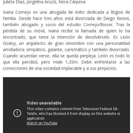
Julieta Díaz, Jorgelina Aruzzi, Nora Cárpena
Ivana Cornejo es una abogada de éxito dedicada a litigios de
familia. Desde hace tres años está divorciada de Diego Bisoni,
también abogado y socio del estudio Cornejo/Bisoni. Tras la
pérdida de su móvil, Ivana recibe la llamada de quien lo ha
encontrado, que tiene la intención de devolvérselo. Es León
Godoy, un arquitecto de gran renombre con una personalidad
arrolladora: simpático, galante, carismático y también divorciado.
Cuando acuerdan verse, ella se queda perpleja: León es todo lo
que ella percibió, pero mide 1,35m. Debe enfrentarse a las
convicciones de una sociedad implacable y a sus prejuicios.