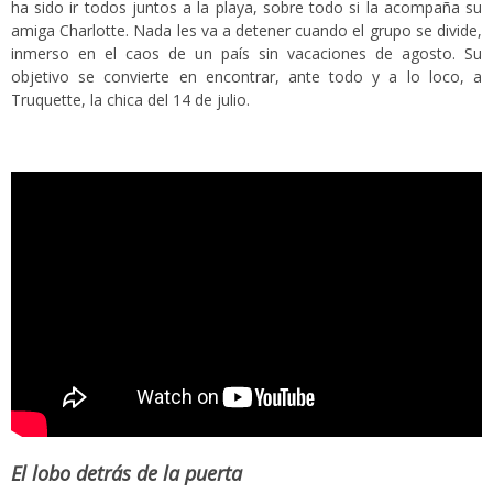
ha sido ir todos juntos a la playa, sobre todo si la acompaña su
amiga Charlotte. Nada les va a detener cuando el grupo se divide,
inmerso en el caos de un país sin vacaciones de agosto. Su
objetivo se convierte en encontrar, ante todo y a lo loco, a
Truquette, la chica del 14 de julio.
El lobo detrás de la puerta