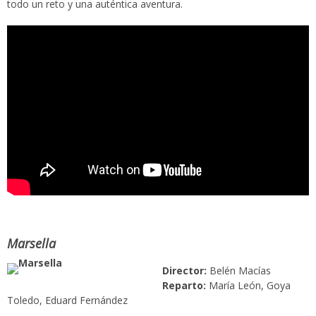
todo un reto y una auténtica aventura.
Marsella
Director:
Belén Macías
Reparto:
María León, Goya
Toledo, Eduard Fernández