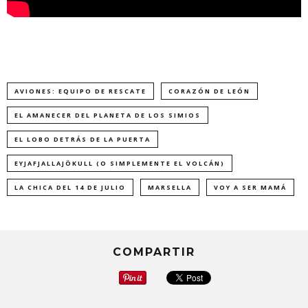
AVIONES: EQUIPO DE RESCATE
CORAZÓN DE LEÓN
EL AMANECER DEL PLANETA DE LOS SIMIOS
EL LOBO DETRÁS DE LA PUERTA
EYJAFJALLAJÖKULL (O SIMPLEMENTE EL VOLCÁN)
LA CHICA DEL 14 DE JULIO
MARSELLA
VOY A SER MAMÁ
COMPARTIR