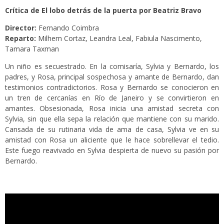
Crítica de El lobo detrás de la puerta por Beatriz Bravo
Director:
Fernando Coimbra
Reparto:
Milhem Cortaz, Leandra Leal, Fabiula Nascimento,
Tamara Taxman
Un niño es secuestrado. En la comisaría, Sylvia y Bernardo, los
padres, y Rosa, principal sospechosa y amante de Bernardo, dan
testimonios contradictorios. Rosa y Bernardo se conocieron en
un tren de cercanías en Río de Janeiro y se convirtieron en
amantes. Obsesionada, Rosa inicia una amistad secreta con
Sylvia, sin que ella sepa la relación que mantiene con su marido.
Cansada de su rutinaria vida de ama de casa, Sylvia ve en su
amistad con Rosa un aliciente que le hace sobrellevar el tedio.
Este fuego reavivado en Sylvia despierta de nuevo su pasión por
Bernardo.