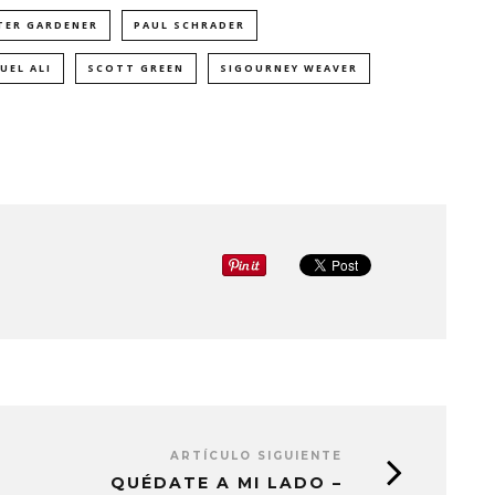
TER GARDENER
PAUL SCHRADER
UEL ALI
SCOTT GREEN
SIGOURNEY WEAVER
ARTÍCULO SIGUIENTE
QUÉDATE A MI LADO –