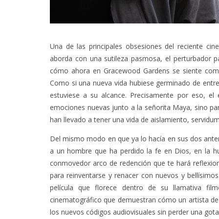
Una de las principales obsesiones del reciente cin
aborda con una sutileza pasmosa, el perturbador 
cómo ahora en Gracewood Gardens se siente como e
Como si una nueva vida hubiese germinado de entre 
estuviese a su alcance. Precisamente por eso, el e
emociones nuevas junto a la señorita Maya, sino pa
han llevado a tener una vida de aislamiento, servi
Del mismo modo en que ya lo hacía en sus dos anterio
a un hombre que ha perdido la fe en Dios, en la 
conmovedor arco de redención que te hará reflexio
para reinventarse y renacer con nuevos y bellísimo
película que florece dentro de su llamativa fil
cinematográfico que demuestran cómo un artista de l
los nuevos códigos audiovisuales sin perder una got