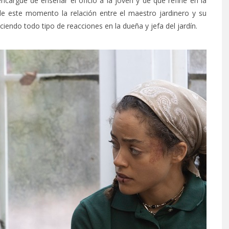
encargue de enseñar el oficio a la joven y de que refine en la
e este momento la relación entre el maestro jardinero y su
endo todo tipo de reacciones en la dueña y jefa del jardín.