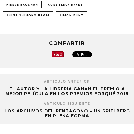
PIERCE BROSNAN
RORY FLECK BYRNE
SHINA SHIHOKO NAGAI
SIMON KUNZ
COMPARTIR
ARTÍCULO ANTERIOR
EL AUTOR Y LA LIBRERÍA GANAN EL PREMIO A
MEJOR PELÍCULA EN LOS PREMIOS FORQUÉ 2018
ARTÍCULO SIGUIENTE
LOS ARCHIVOS DEL PENTÁGONO – UN SPIELBERG
EN PLENA FORMA