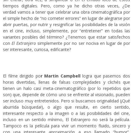
tiempos digitales. Pero, como ya he dicho otras veces, ¿De
verdad vamos a tener que celebrar una obra cinematográfica por
el simple hecho de “no cometer errores” en lugar de alegrarse por
abrir puertas, por nutrir y resignificar las posibilidades de la visión
en el cine, incluso, simplemente, por “entretener” en todas las
variantes posibles del término? ¿Tenemos que estar satisfechos
con
El Extranjero
simplemente por no ser nociva en lugar de por
ser interesante, curiosa, edificante?
El filme dirigido po
r Martin Campbell
logra que pasemos dos
horas divertidas, llenas de falsas complejidades y clichés que
tienen un halo casi meta-cinematográfico (por lo repetidos que
son) que, depende de cómo uno se enfrente al visionado, pueden
ser incluso muy entretenidos. Pero si buscamos originalidad (¡Qué
aburrida búsqueda!), o algo que resulte, en cierto sentido,
interesante respecto a la imagen o a las posibilidades del cine,
incluso en un sentido mínimo, El Extranjero no será la película.
Tampoco es la película para vivir un momento fluido, sincero y
con una interesante aproximación a eso llamado “humor”,