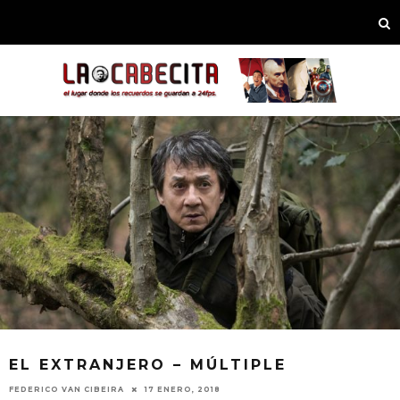
EL EXTRANJERO – MÚLTIPLE
FEDERICO VAN CIBEIRA
17 ENERO, 2018