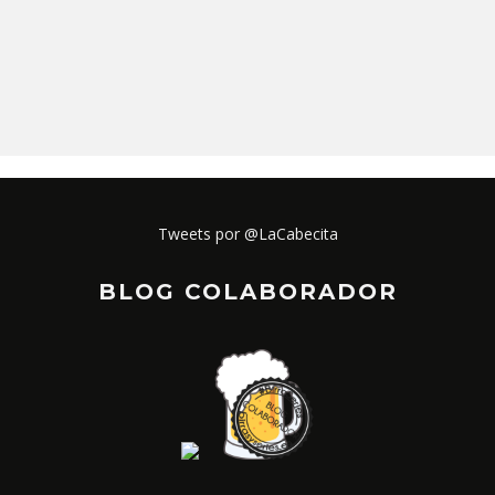
Tweets por @LaCabecita
BLOG COLABORADOR