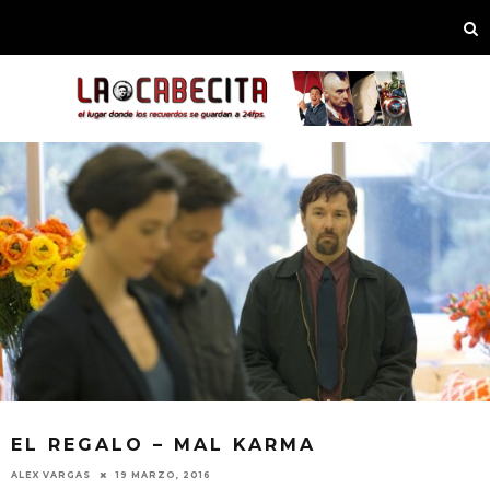
EL REGALO – MAL KARMA
ALEX VARGAS
19 MARZO, 2016