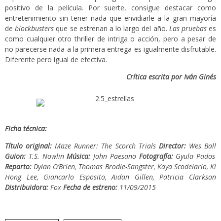
positivo de la película. Por suerte, consigue destacar como
entretenimiento sin tener nada que envidiarle a la gran mayoría
de
blockbusters
que se estrenan a lo largo del año.
Las pruebas
es
como cualquier otro thriller de intriga o acción, pero a pesar de
no parecerse nada a la primera entrega es igualmente disfrutable.
Diferente pero igual de efectiva.
Crítica escrita por Iván Ginés
Ficha técnica:
Título original:
Maze Runner: The Scorch Trials
Director:
Wes Ball
Guion:
T.S. Nowlin
Música:
John Paesano
Fotografía:
Gyula Pados
Reparto:
Dylan O’Brien, Thomas Brodie-Sangster, Kaya Scodelario, Ki
Hong Lee, Giancarlo Esposito, Aidan Gillen, Patricia Clarkson
Distribuidora:
Fox
Fecha de estreno:
11/09/2015