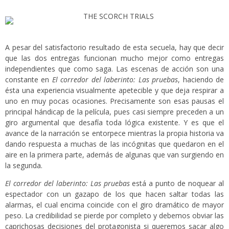
A pesar del satisfactorio resultado de esta secuela, hay que decir
que las dos entregas funcionan mucho mejor como entregas
independientes que como saga. Las escenas de acción son una
constante en
El corredor del laberinto: Las pruebas
, haciendo de
ésta una experiencia visualmente apetecible y que deja respirar a
uno en muy pocas ocasiones. Precisamente son esas pausas el
principal hándicap de la película, pues casi siempre preceden a un
giro argumental que desafía toda lógica existente. Y es que el
avance de la narración se entorpece mientras la propia historia va
dando respuesta a muchas de las incógnitas que quedaron en el
aire en la primera parte, además de algunas que van surgiendo en
la segunda.
El corredor del laberinto: Las pruebas
está a punto de noquear al
espectador con un gazapo de los que hacen saltar todas las
alarmas, el cual encima coincide con el giro dramático de mayor
peso. La credibilidad se pierde por completo y debemos obviar las
caprichosas decisiones del protagonista si queremos sacar algo