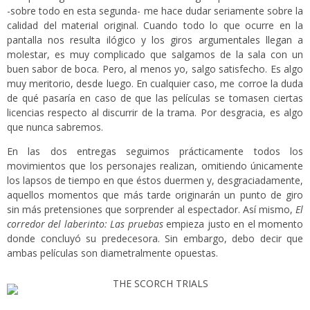
-sobre todo en esta segunda- me hace dudar seriamente sobre la
calidad del material original. Cuando todo lo que ocurre en la
pantalla nos resulta ilógico y los giros argumentales llegan a
molestar, es muy complicado que salgamos de la sala con un
buen sabor de boca. Pero, al menos yo, salgo satisfecho. Es algo
muy meritorio, desde luego. En cualquier caso, me corroe la duda
de qué pasaría en caso de que las películas se tomasen ciertas
licencias respecto al discurrir de la trama. Por desgracia, es algo
que nunca sabremos.
En las dos entregas seguimos prácticamente todos los
movimientos que los personajes realizan, omitiendo únicamente
los lapsos de tiempo en que éstos duermen y, desgraciadamente,
aquellos momentos que más tarde originarán un punto de giro
sin más pretensiones que sorprender al espectador. Así mismo,
El
corredor del laberinto: Las pruebas
empieza justo en el momento
donde concluyó su predecesora. Sin embargo, debo decir que
ambas películas son diametralmente opuestas.