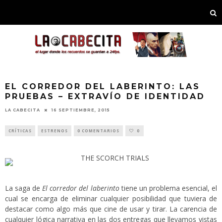
EL CORREDOR DEL LABERINTO: LAS
PRUEBAS – EXTRAVÍO DE IDENTIDAD
LA CABECITA
16 SEPTIEMBRE, 2015
CRÍTICAS
ESTRENOS
0 COMENTARIOS
0
La saga de
El corredor del laberinto
tiene un problema esencial, el
cual se encarga de eliminar cualquier posibilidad que tuviera de
destacar como algo más que cine de usar y tirar. La carencia de
cualquier lógica narrativa en las dos entregas que llevamos vistas