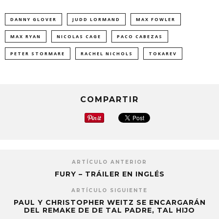
DANNY GLOVER
JUDD LORMAND
MAX FOWLER
MAX RYAN
NICOLAS CAGE
PACO CABEZAS
PETER STORMARE
RACHEL NICHOLS
TOKAREV
COMPARTIR
ARTÍCULO ANTERIOR
FURY – TRÁILER EN INGLÉS
ARTÍCULO SIGUIENTE
PAUL Y CHRISTOPHER WEITZ SE ENCARGARÁN
DEL REMAKE DE DE TAL PADRE, TAL HIJO