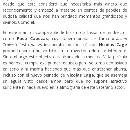
desde que este consideró que necesitaba más dinero que
reconocimiento y empezó a meterse en cientos de papeles de
dudosa calidad que nos han brindado momentos grandiosos y
divinos. Como él.
En este marco incomparable de frikismo la fusión de un director
como
Paco Cabezas
, cuya opera prima se llama
Invasión
Travesti
(esto ya es insuperable de por sí) con
Nicolas Cage
prometía ser un nuevo hito en la trayectoria de este intérprete.
Sin embargo este objetivo es alcanzado a medias. Sí, la película
es penosa, cumple ese primer requisito pero se toma demasiado
en serio a sí misma haciendo que más que entretener aburra,
incluso con el nuevo peinado de
Nicolas Cage
, que se asemeja
un águila visto desde arriba pero que no supone atractivo
suficiente ni nada nuevo en la filmografía de este veterano actor.