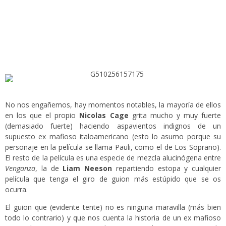
No nos engañemos, hay momentos notables, la mayoría de ellos
en los que el propio
Nicolas Cage
grita mucho y muy fuerte
(demasiado fuerte) haciendo aspavientos indignos de un
supuesto ex mafioso italoamericano (esto lo asumo porque su
personaje en la película se llama Pauli, como el de Los Soprano).
El resto de la película es una especie de mezcla alucinógena entre
Venganza
, la de
Liam Neeson
repartiendo estopa y cualquier
película que tenga el giro de guion más estúpido que se os
ocurra.
El guion que (evidente tente) no es ninguna maravilla (más bien
todo lo contrario) y que nos cuenta la historia de un ex mafioso