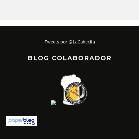
Tweets por @LaCabecita
BLOG COLABORADOR