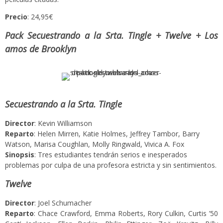
Precio
: 24,95€
Pack Secuestrando a la Srta. Tingle + Twelve + Los
amos de Brooklyn
Secuestrando a la Srta. Tingle
Director
: Kevin Williamson
Reparto
: Helen Mirren, Katie Holmes, Jeffrey Tambor, Barry
Watson, Marisa Coughlan, Molly Ringwald, Vivica A. Fox
Sinopsis
: Tres estudiantes tendrán serios e inesperados
problemas por culpa de una profesora estricta y sin sentimientos.
Twelve
Director
: Joel Schumacher
Reparto
: Chace Crawford, Emma Roberts, Rory Culkin, Curtis ’50