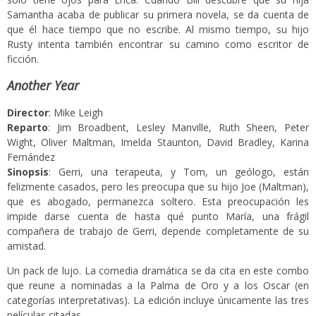
Samantha acaba de publicar su primera novela, se da cuenta de
que él hace tiempo que no escribe. Al mismo tiempo, su hijo
Rusty intenta también encontrar su camino como escritor de
ficción.
Another Year
Director
: Mike Leigh
Reparto
: Jim Broadbent, Lesley Manville, Ruth Sheen, Peter
Wight, Oliver Maltman, Imelda Staunton, David Bradley, Karina
Fernández
Sinopsis
: Gerri, una terapeuta, y Tom, un geólogo, están
felizmente casados, pero les preocupa que su hijo Joe (Maltman),
que es abogado, permanezca soltero. Esta preocupación les
impide darse cuenta de hasta qué punto María, una frágil
compañera de trabajo de Gerri, depende completamente de su
amistad.
Un pack de lujo. La comedia dramática se da cita en este combo
que reune a nominadas a la Palma de Oro y a los Oscar (en
categorías interpretativas). La edición incluye únicamente las tres
películas citadas.