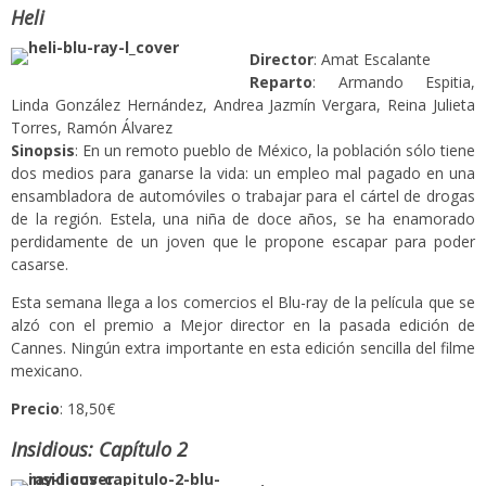
Heli
Director
: Amat Escalante
Reparto
: Armando Espitia,
Linda González Hernández, Andrea Jazmín Vergara, Reina Julieta
Torres, Ramón Álvarez
Sinopsis
: En un remoto pueblo de México, la población sólo tiene
dos medios para ganarse la vida: un empleo mal pagado en una
ensambladora de automóviles o trabajar para el cártel de drogas
de la región. Estela, una niña de doce años, se ha enamorado
perdidamente de un joven que le propone escapar para poder
casarse.
Esta semana llega a los comercios el Blu-ray de la película que se
alzó con el premio a Mejor director en la pasada edición de
Cannes. Ningún extra importante en esta edición sencilla del filme
mexicano.
Precio
: 18,50€
Insidious: Capítulo 2