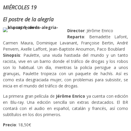
MIÉRCOLES 19
El postre de la alegría
Director
: Jérôme Enrico
Reparto
: Bernadette Lafont,
Carmen Maura, Dominique Lavanant, Françoise Bertin, André
Penvern, Axelle Laffont, Jean-Baptiste Anoumon, Paco Boublard
Sinopsis
: Paulette, una viuda hastiada del mundo y un tanto
racista, vive en un barrio donde el tráfico de drogas y los robos
son lo habitual. Un día, mientras la policía persigue a unos
granujas, Paulette tropieza con un paquete de hachís. Así es
como esta desgraciada mujer, con problemas para subsistir, se
inicia en el mundo del tráfico de drogas.
La primera gran película de
Jérôme Enrico
ya cuenta con edición
en Blu-ray. Una edición sencilla sin extras destacados. El BR
contará con el audio en español, catalán y francés, así como
subtítulos en los dos primeros.
Precio
: 18,50€