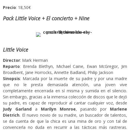
Precio
: 18,50€
Pack Little Voice + El concierto + Nine
Little Voice
Director
: Mark Herman
Reparto
: Brenda Blethyn, Michael Caine, Ewan McGregor, Jim
Broadbent, Jane Horrocks, Annette Badland, Philip Jackson
Sinopsis
: Marcada por la muerte de su padre y por una madre
que no le presta demasiada atención, una joven vive
completamente encerrada en sí misma y sumida en el silencio.
Sin embargo, gracias a la inmensa colección de discos que le dejó
su padre, es capaz de reproducir al cantar cualquier voz, desde
Judy Garland
a
Marilyn Monroe
, pasando por
Marlene
Dietrich
. El nuevo novio de su madre, un buscador de talentos,
se da cuenta de que la chica es una mina de oro y con tal de
convencerla no duda en recurrir a las tácticas más rastreras.