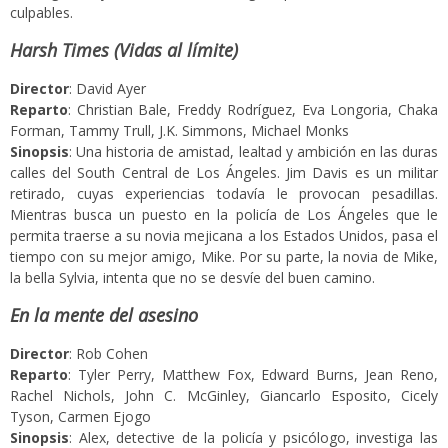
culpables.
Harsh Times (Vidas al límite)
Director
: David Ayer
Reparto
: Christian Bale, Freddy Rodríguez, Eva Longoria, Chaka
Forman, Tammy Trull, J.K. Simmons, Michael Monks
Sinopsis
: Una historia de amistad, lealtad y ambición en las duras
calles del South Central de Los Ángeles. Jim Davis es un militar
retirado, cuyas experiencias todavía le provocan pesadillas.
Mientras busca un puesto en la policía de Los Ángeles que le
permita traerse a su novia mejicana a los Estados Unidos, pasa el
tiempo con su mejor amigo, Mike. Por su parte, la novia de Mike,
la bella Sylvia, intenta que no se desvíe del buen camino.
En la mente del asesino
Director
: Rob Cohen
Reparto
: Tyler Perry, Matthew Fox, Edward Burns, Jean Reno,
Rachel Nichols, John C. McGinley, Giancarlo Esposito, Cicely
Tyson, Carmen Ejogo
Sinopsis
: Alex, detective de la policía y psicólogo, investiga las