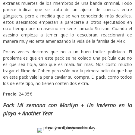
extrañas muertes de los miembros de una banda criminal. Todo
parece indicar que se trata de un ajuste de cuentas entre
gángsters, pero a medida que se van conociendo más detalles,
estos asesinatos empiezan a parecerse a otros ejecutados en
otro tiempo por un asesino en serie llamado Sullivan. Cuando el
asesino empieza a temer que lo descubran, reaccionará de
manera muy violenta amenazando la vida de la familia de Alex.
Pocas veces decimos que no a un buen thriller policíaco. El
problema es que en este pack se ha colado una película que no
es que sea floja, sino que es mala. Sin más. Nos costó mucho
tragar el filme de Cohen pero sólo por la primera película que hay
en este pack vale la pena cavilar su compra. El pack, como todos
los de este tipo, no tienen contenidos extra.
Precio
: 24,95€
Pack Mi semana con Marilyn + Un invierno en la
playa + Another Year