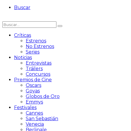
Buscar
Críticas
Estrenos
No Estrenos
Series
Noticias
Entrevistas
Tráilers
Concursos
Premios de Cine
Oscars
Goyas
Globos de Oro
Emmys
Festivales
Cannes
San Sebastián
Venecia
Berlinale