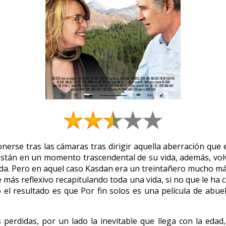
erse tras las cámaras tras dirigir aquella aberración que 
están en un momento trascendental de su vida, además, volv
dida. Pero en aquel caso Kasdan era un treintañero mucho má
se más reflexivo recapitulando toda una vida, si no que le h
o el resultado es que Por fin solos es una película de ab
rdidas, por un lado la inevitable que llega con la edad, s