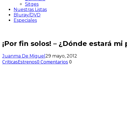
Sitges
Nuestras Listas
Bluray/DVD
Especiales
¡Por fin solos! – ¿Dónde estará mi
Juanma De Miguel
29 mayo, 2012
Críticas
Estrenos
0 Comentarios
0