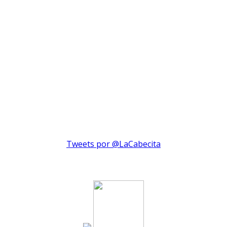
Tweets por @LaCabecita