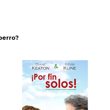
 perro?