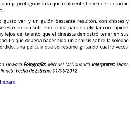
a pareja protagonista la que realmente tiene que contarme
n.
 gusto ver, y un guión bastante resultón, con chistes y
que esto no sea suficiente como para no olvidar con rapidez
y lejos del talento que el cineasta demostró tener en sus
d. Lo que debería haber sido un análisis sobre la soledad
erdido, una película que se resume gritando cuatro veces:
on Howard
Fotografía:
Michael McDonough
Interpretes:
Diane
Planeta
Fecha de Estreno:
01/06/2012
hepard