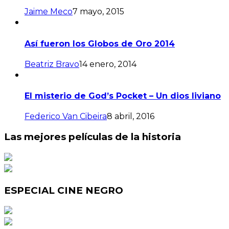
Jaime Meco
7 mayo, 2015
Así fueron los Globos de Oro 2014
Beatriz Bravo
14 enero, 2014
El misterio de God’s Pocket – Un dios liviano
Federico Van Cibeira
8 abril, 2016
Las mejores películas de la historia
ESPECIAL CINE NEGRO