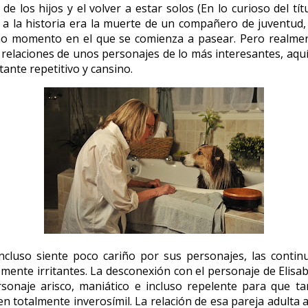
de los hijos y el volver a estar solos (En lo curioso del t
ie a la historia era la muerte de un compañero de juventud
mo momento en el que se comienza a pasear. Pero realment
as relaciones de unos personajes de lo más interesantes, aq
ante repetitivo y cansino.
luso siente poco cariño por sus personajes, las continua
mente irritantes. La desconexión con el personaje de Elisa
ersonaje arisco, maniático e incluso repelente para que
talmente inverosímil. La relación de esa pareja adulta a 