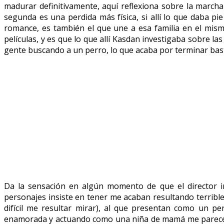
madurar definitivamente, aquí reflexiona sobre la marcha 
segunda es una perdida más física, si allí lo que daba p
romance, es también el que une a esa familia en el mis
películas, y es que lo que allí Kasdan investigaba sobre l
gente buscando a un perro, lo que acaba por terminar bast
Da la sensación en algún momento de que el director inc
personajes insiste en tener me acaban resultando terrible
difícil me resultar mirar), al que presentan como un p
enamorada y actuando como una niña de mamá me parecen to