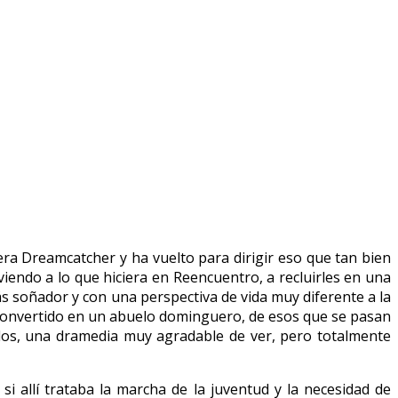
era Dreamcatcher y ha vuelto para dirigir eso que tan bien
iendo a lo que hiciera en Reencuentro, a recluirles en una
s soñador y con una perspectiva de vida muy diferente a la
a convertido en un abuelo dominguero, de esos que se pasan
uelos, una dramedia muy agradable de ver, pero totalmente
i allí trataba la marcha de la juventud y la necesidad de