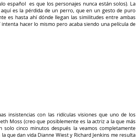
ítulo español es que los personajes nunca están solos). La
, aquí es la pérdida de un perro, que en un gesto de puro
e es hasta ahí dónde llegan las similitudes entre ambas
uí intenta hacer lo mismo pero acaba siendo una película de
s insistencias con las ridículas visiones que uno de los
beth Moss (creo que posiblemente es la actriz a la que más
 tan solo cinco minutos después la veamos completamente
la que dan vida Dianne Wiest y Richard Jenkins me resulta