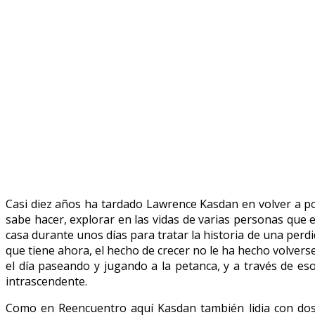
Casi diez años ha tardado Lawrence Kasdan en volver a pon
sabe hacer, explorar en las vidas de varias personas que 
casa durante unos días para tratar la historia de una per
que tiene ahora, el hecho de crecer no le ha hecho volver
el día paseando y jugando a la petanca, y a través de es
intrascendente.
Como en Reencuentro aquí Kasdan también lidia con dos pe