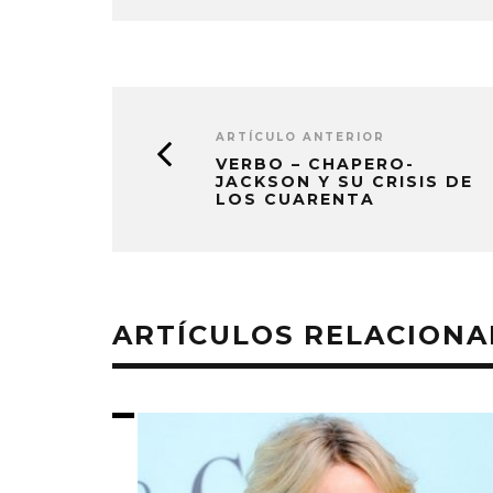
ARTÍCULO ANTERIOR
VERBO – CHAPERO-
JACKSON Y SU CRISIS DE
LOS CUARENTA
ARTÍCULOS RELACION
S: EL
RELATO