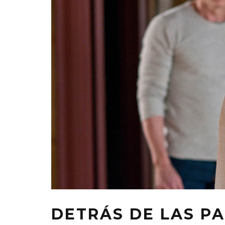
DETRÁS DE LAS PA