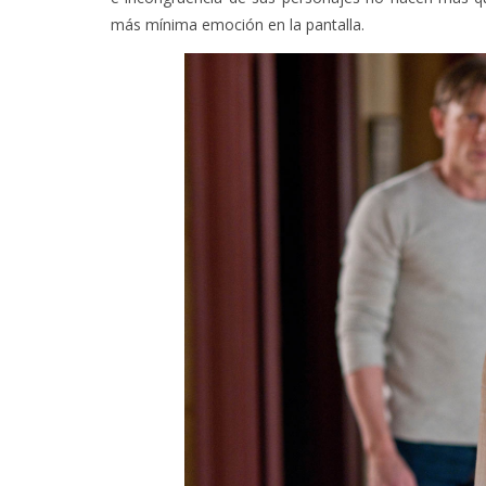
más mínima emoción en la pantalla.