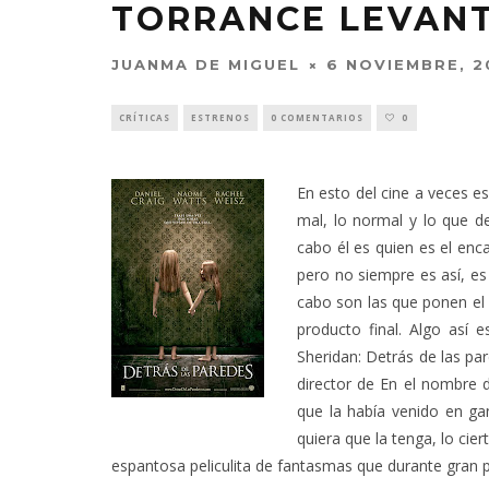
TORRANCE LEVAN
JUANMA DE MIGUEL
6 NOVIEMBRE, 2
CRÍTICAS
ESTRENOS
0 COMENTARIOS
0
En esto del cine a veces es
mal, lo normal y lo que deb
cabo él es quien es el enc
pero no siempre es así, es
cabo son las que ponen el 
producto final. Algo así 
Sheridan: Detrás de las par
director de En el nombre 
que la había venido en ga
quiera que la tenga, lo cier
espantosa peliculita de fantasmas que durante gran par