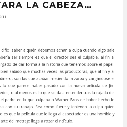
TARA LA CABEZA…
011
 difícil saber a quién debemos echar la culpa cuando algo sale
ería ser siempre es que el director sea el culpable, al fin al
argado de dar forma a la historia que tenemos sobre el papel,
 bien sabido que muchas veces las productoras, que al fin y al
dinero, son las que acaban metiendo la zarpa y cargándose el
es lo que parece haber pasado con la nueva película de Jim
edes, o al menos es lo que se da a entender tras la rajada del
del padre en la que culpaba a Warner Bros de haber hecho lo
na con su trabajo. Sea como fuere y teniendo la culpa quien
to es que la película que le llega al espectador es una horrible y
te del metraje llega a rozar el ridículo.