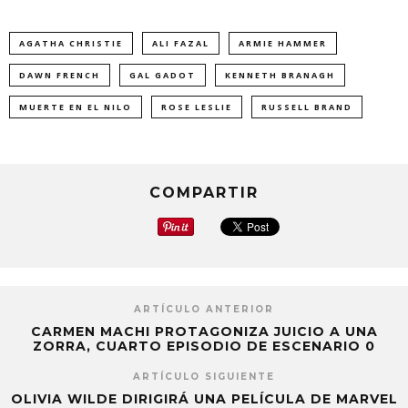
AGATHA CHRISTIE
ALI FAZAL
ARMIE HAMMER
DAWN FRENCH
GAL GADOT
KENNETH BRANAGH
MUERTE EN EL NILO
ROSE LESLIE
RUSSELL BRAND
COMPARTIR
ARTÍCULO ANTERIOR
CARMEN MACHI PROTAGONIZA JUICIO A UNA
ZORRA, CUARTO EPISODIO DE ESCENARIO 0
ARTÍCULO SIGUIENTE
OLIVIA WILDE DIRIGIRÁ UNA PELÍCULA DE MARVEL