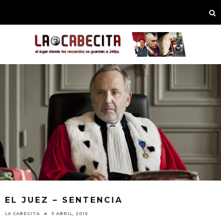
EL JUEZ – SENTENCIA
LA CABECITA
9 ABRIL, 2016