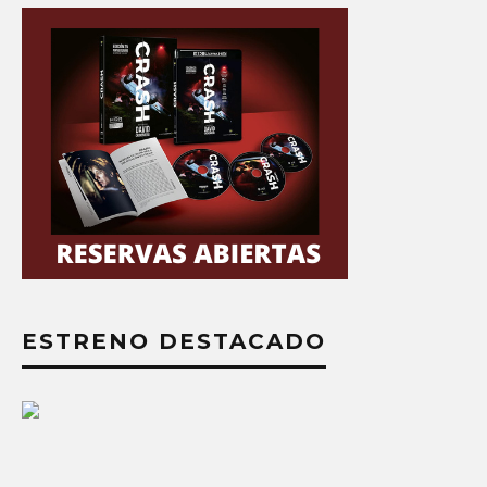
ESTRENO DESTACADO