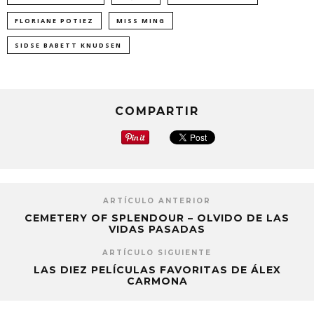
FLORIANE POTIEZ
MISS MING
SIDSE BABETT KNUDSEN
COMPARTIR
ARTÍCULO ANTERIOR
CEMETERY OF SPLENDOUR – OLVIDO DE LAS
VIDAS PASADAS
ARTÍCULO SIGUIENTE
LAS DIEZ PELÍCULAS FAVORITAS DE ÁLEX
CARMONA