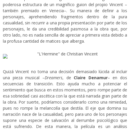
poderosa estructura de un magnífico guion del propio Vincent –
también premiado en Venecia–. Su manera de definir a los
personajes, aprehendiendo fragmentos dentro de la pura
casualidad, sin recurrir a una propia presentación por parte de los
personajes, le da una credibilidad pasmosa a la obra que, por
otro lado, no es nada sencilla de apreciar a primera vista debido a
la profusa cantidad de matices que alberga.
Quizá Vincent no toma una decisión demasiado lúcida al incluir
una pieza musical –
Dreamers
, de
Claire Denamur
– en dos
secuencias de transición. Esto ayuda mucho a potenciar el
sentimiento que busca en estos momentos, pero rompe parte de
esa sobriedad casi ascética con la que está narrada gran parte de
la obra. Por suerte, podríamos considerarlo como una nimiedad,
pues no rompe la melancolía que destila. El eje que domina su
narración nace de la casualidad, pero para uno de los personajes
supone una especie de salvación al derrumbe psicológico que
está sufriendo. De esta manera, la película es un análisis