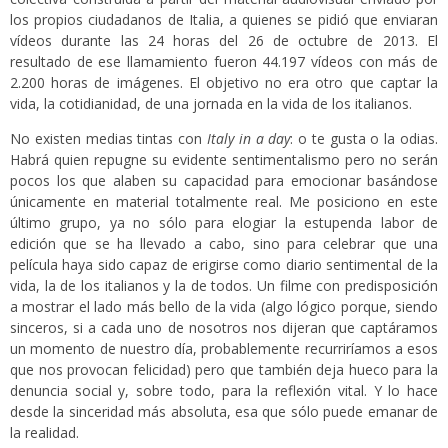
los propios ciudadanos de Italia, a quienes se pidió que enviaran
vídeos durante las 24 horas del 26 de octubre de 2013. El
resultado de ese llamamiento fueron 44.197 vídeos con más de
2.200 horas de imágenes. El objetivo no era otro que captar la
vida, la cotidianidad, de una jornada en la vida de los italianos.
No existen medias tintas con
Italy in a day
: o te gusta o la odias.
Habrá quien repugne su evidente sentimentalismo pero no serán
pocos los que alaben su capacidad para emocionar basándose
únicamente en material totalmente real. Me posiciono en este
último grupo, ya no sólo para elogiar la estupenda labor de
edición que se ha llevado a cabo, sino para celebrar que una
película haya sido capaz de erigirse como diario sentimental de la
vida, la de los italianos y la de todos. Un filme con predisposición
a mostrar el lado más bello de la vida (algo lógico porque, siendo
sinceros, si a cada uno de nosotros nos dijeran que captáramos
un momento de nuestro día, probablemente recurriríamos a esos
que nos provocan felicidad) pero que también deja hueco para la
denuncia social y, sobre todo, para la reflexión vital. Y lo hace
desde la sinceridad más absoluta, esa que sólo puede emanar de
la realidad.