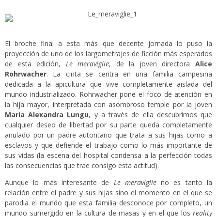
El broche final a esta más que decente jornada lo puso la
proyección de uno de los largometrajes de ficción más esperados
de esta edición,
Le meraviglie
, de la joven directora
Alice
Rohrwacher
. La cinta se centra en una familia campesina
dedicada a la apicultura que vive completamente aislada del
mundo industrializado. Rohrwacher pone el foco de atención en
la hija mayor, interpretada con asombroso temple por la joven
Maria Alexandra Lungu
, y a través de ella descubrimos que
cualquier deseo de libertad por su parte queda completamente
anulado por un padre autoritario que trata a sus hijas como a
esclavos y que defiende el trabajo como lo más importante de
sus vidas (la escena del hospital condensa a la perfección todas
las consecuencias que trae consigo esta actitud).
Aunque lo más interesante de
Le meraviglie
no es tanto la
relación entre el padre y sus hijas sino el momento en el que se
parodia el mundo que esta familia desconoce por completo, un
mundo sumergido en la cultura de masas y en el que los
reality