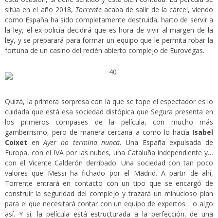
sitúa en el año 2018,
Torrente
acaba de salir de la cárcel, viendo
como España ha sido completamente destruida, harto de servir a
la ley, el ex-policía decidirá que es hora de vivir al margen de la
ley, y se preparará para formar un equipo que le permita robar la
fortuna de un casino del recién abierto complejo de Eurovegas.
Quizá, la primera sorpresa con la que se tope el espectador es lo
cuidada que está esa sociedad distópica que Segura presenta en
los primeros compases de la película, con mucho más
gamberrismo, pero de manera cercana a como lo hacía
Isabel
Coixet
en
Ayer no termina nunca
. Una España expulsada de
Europa, con el IVA por las nubes, una Cataluña independiente y…
con el Vicente Calderón derribado. Una sociedad con tan poco
valores que Messi ha fichado por el Madrid. A partir de ahí,
Torrente entrará en contacto con un tipo que se encargó de
construir la seguridad del complejo y trazará un minucioso plan
para el que necesitará contar con un equipo de expertos… o algo
así. Y sí, la película está estructurada a la perfección, de una