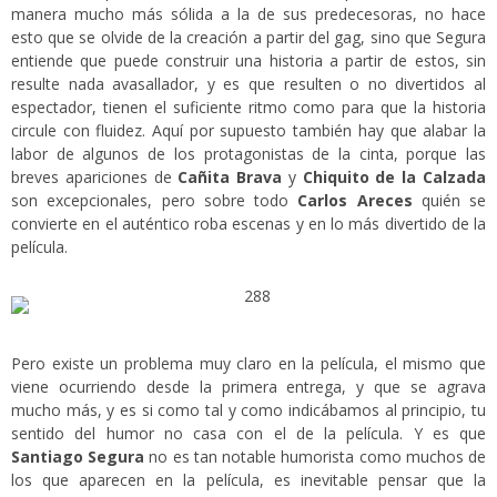
manera mucho más sólida a la de sus predecesoras, no hace
esto que se olvide de la creación a partir del gag, sino que Segura
entiende que puede construir una historia a partir de estos, sin
resulte nada avasallador, y es que resulten o no divertidos al
espectador, tienen el suficiente ritmo como para que la historia
circule con fluidez. Aquí por supuesto también hay que alabar la
labor de algunos de los protagonistas de la cinta, porque las
breves apariciones de
Cañita Brava
y
Chiquito de la Calzada
son excepcionales, pero sobre todo
Carlos Areces
quién se
convierte en el auténtico roba escenas y en lo más divertido de la
película.
Pero existe un problema muy claro en la película, el mismo que
viene ocurriendo desde la primera entrega, y que se agrava
mucho más, y es si como tal y como indicábamos al principio, tu
sentido del humor no casa con el de la película. Y es que
Santiago Segura
no es tan notable humorista como muchos de
los que aparecen en la película, es inevitable pensar que la