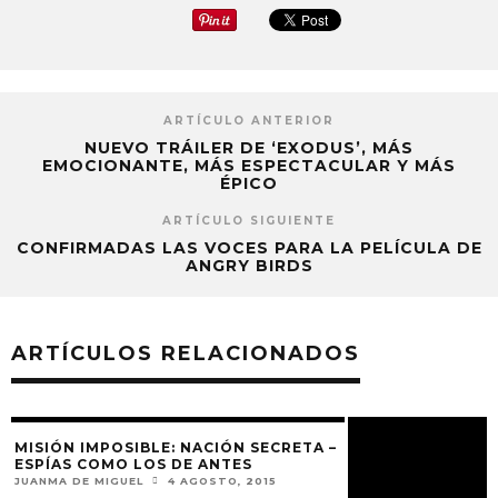
ARTÍCULO ANTERIOR
NUEVO TRÁILER DE ‘EXODUS’, MÁS
EMOCIONANTE, MÁS ESPECTACULAR Y MÁS
ÉPICO
ARTÍCULO SIGUIENTE
CONFIRMADAS LAS VOCES PARA LA PELÍCULA DE
ANGRY BIRDS
ARTÍCULOS RELACIONADOS
MISIÓN IMPOSIBLE: NACIÓN SECRETA –
BLUE JASMINE – 
ESPÍAS COMO LOS DE ANTES
LOCURA
JUANMA DE MIGUEL
4 AGOSTO, 2015
JUANMA DE MIGUEL