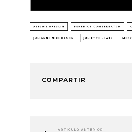
ABIGAIL BRESLIN
BENEDICT CUMBERBATCH
JULIANNE NICHOLSON
JULIETTE LEWIS
MERY
COMPARTIR
ARTÍCULO ANTERIOR