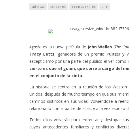
CRÍTICAS
ESTRENOS
0 COMENTARIOS
0
Agosto
es la nueva película de
John Welles
(
The Co
Tracy Letts
, ganadora de un premio Pulitzer y 
escepticismo por una parte del público el ver cómo i
cierto es que el guión, que corre a cargo del 
en el conjunto de la cinta.
La historia se centra en la reunión de los Weston 
Unidos, después de mucho tiempo en que sus miemb
caminos distintos en sus vidas. Volviéndose a reen
relacionado con el padre de ellas, y a la vez esposo de
Todos ellos volverán para enfrentar y destapar su
cuyos antecedentes familiares y conflictos dive