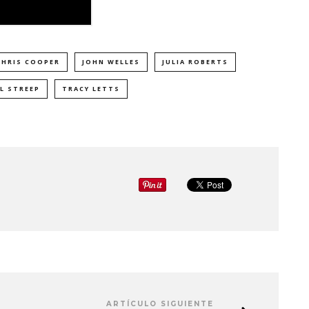
CHRIS COOPER
JOHN WELLES
JULIA ROBERTS
L STREEP
TRACY LETTS
ARTÍCULO SIGUIENTE