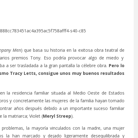
mpany Men
) que basa su historia en la exitosa obra teatral de
varios premios Tony. Eso podría provocar algo de miedo y
ba a ser trasladada a la gran pantalla la célebre obra.
Pero lo
mismo Tracy Letts, consigue unos muy buenos resultados
en la residencia familiar situada al Medio Oeste de Estados
ros y concretamente las mujeres de la familia hayan tomado
contrar años después debido a un importante suceso familiar
 la matriarca; Violet (
Meryl Streep
).
s problemas, la mayoría vinculados con la madre, una mujer
rsos la han marcado y dejado ligeramente desequilibrada y