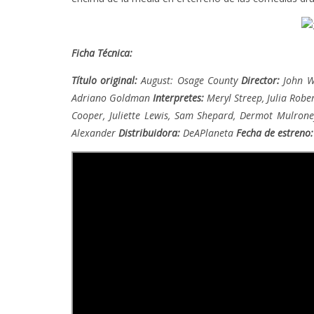
Ficha Técnica:
Título original:
August: Osage County
Director:
John W
Adriano Goldman
Interpretes:
Meryl Streep, Julia Robe
Cooper, Juliette Lewis, Sam Shepard, Dermot Mulrone
Alexander
Distribuidora:
DeAPlaneta
Fecha de estreno: