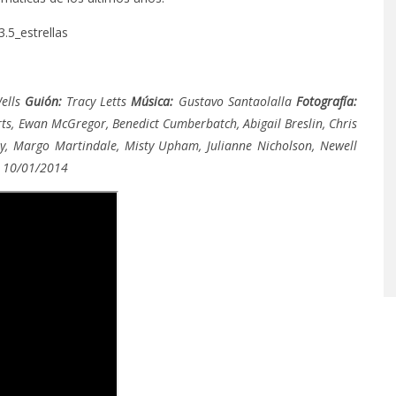
ells
Guión:
Tracy Letts
Música:
Gustavo Santaolalla
Fotografía:
rts, Ewan McGregor, Benedict Cumberbatch, Abigail Breslin, Chris
y, Margo Martindale, Misty Upham, Julianne Nicholson, Newell
10/01/2014