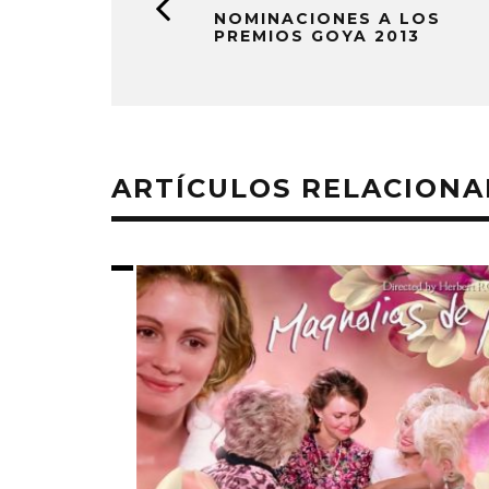
NOMINACIONES A LOS
PREMIOS GOYA 2013
ARTÍCULOS RELACION
14