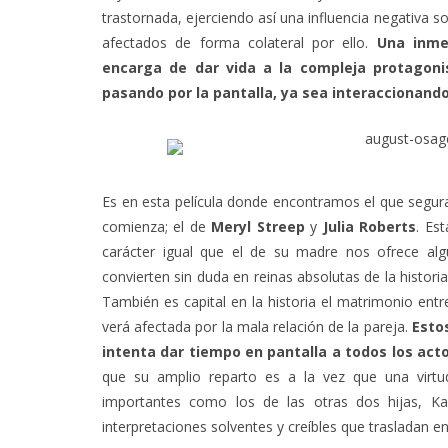
trastornada, ejerciendo así una influencia negativa s
afectados de forma colateral por ello.
Una inme
encarga de dar vida a la compleja protagoni
pasando por la pantalla, ya sea interaccionando 
Es en esta película donde encontramos el que segur
comienza; el de
Meryl Streep
y
Julia Roberts
. Es
carácter igual que el de su madre nos ofrece alg
convierten sin duda en reinas absolutas de la histori
También es capital en la historia el matrimonio ent
verá afectada por la mala relación de la pareja.
Estos
intenta dar tiempo en pantalla a todos los act
que su amplio reparto es a la vez que una virt
importantes como los de las otras dos hijas, Ka
interpretaciones solventes y creíbles que trasladan en 