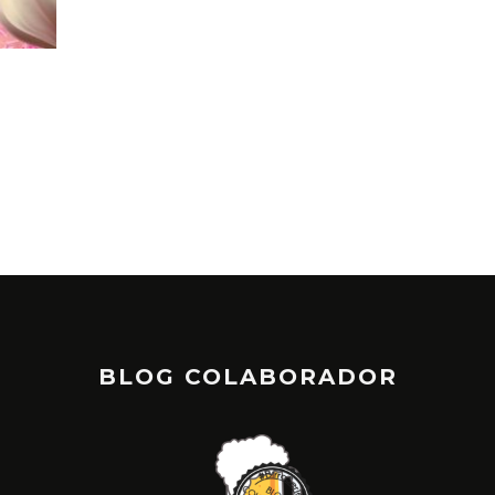
TRÁ
JAIM
BLOG COLABORADOR