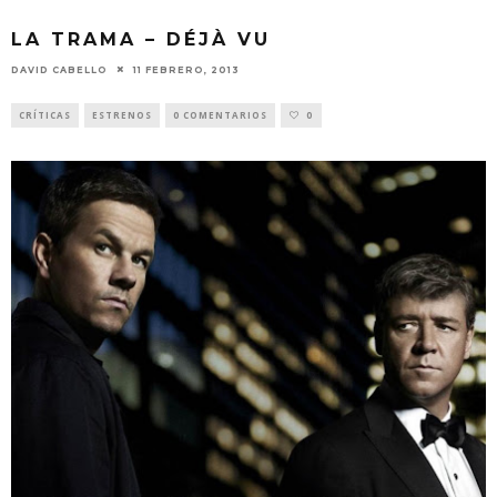
LA TRAMA – DÉJÀ VU
DAVID CABELLO
11 FEBRERO, 2013
CRÍTICAS
ESTRENOS
0 COMENTARIOS
0