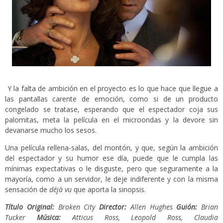
Y la falta de ambición en el proyecto es lo que hace que llegue a
las pantallas carente de emoción, como si de un producto
congelado se tratase, esperando que el espectador coja sus
palomitas, meta la película en el microondas y la devore sin
devanarse mucho los sesos.
Una película rellena-salas, del montón, y que, según la ambición
del espectador y su humor ese día, puede que le cumpla las
mínimas expectativas o le disguste, pero que seguramente a la
mayoría, como a un servidor, le deje indiferente y con la misma
sensación de
déjà vu
que aporta la sinopsis.
Título Original:
Broken City
Director:
Allen Hughes
Guión:
Brian
Tucker
Música:
Atticus Ross, Leopold Ross, Claudia