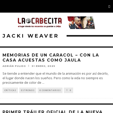
JACKI WEAVER
MEMORIAS DE UN CARACOL – CON LA
CASA ACUESTAS COMO JAULA
ADRIÁN PULIDO
31 ENERO, 2025
Se tiende a entender que el mundo de la animación es por así decirlo,
el lugar donde nacen los sueños. Pero como la vida no siempre es
precisamente de color de
...
CRÍTICAS
ESTRENOS
0 COMENTARIOS
0
PRIMER TRÁILER OFICIAL DE LA NUEVA