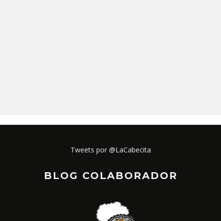
Tweets por @LaCabecita
BLOG COLABORADOR