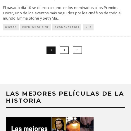
El pasado día 10 se dieron a conocer los nominados a los Premios
Oscar, uno de los eventos más seguidos por los cinéfilos de todo el
mundo. Emma Stone y Seth Ma
...
OSCARS
PREMIOS DE CINE
2 COMENTARIOS
0
1
2
LAS MEJORES PELÍCULAS DE LA
HISTORIA