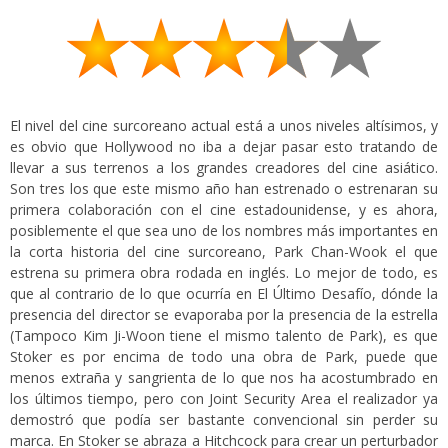
El nivel del cine surcoreano actual está a unos niveles altísimos, y
es obvio que Hollywood no iba a dejar pasar esto tratando de
llevar a sus terrenos a los grandes creadores del cine asiático.
Son tres los que este mismo año han estrenado o estrenaran su
primera colaboración con el cine estadounidense, y es ahora,
posiblemente el que sea uno de los nombres más importantes en
la corta historia del cine surcoreano, Park Chan-Wook el que
estrena su primera obra rodada en inglés. Lo mejor de todo, es
que al contrario de lo que ocurría en El Último Desafío, dónde la
presencia del director se evaporaba por la presencia de la estrella
(Tampoco Kim Ji-Woon tiene el mismo talento de Park), es que
Stoker es por encima de todo una obra de Park, puede que
menos extraña y sangrienta de lo que nos ha acostumbrado en
los últimos tiempo, pero con Joint Security Area el realizador ya
demostró que podía ser bastante convencional sin perder su
marca. En Stoker se abraza a Hitchcock para crear un perturbador