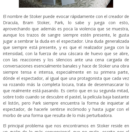
El nombre de Stoker puede evocar rápidamente con el creador de
Dracula, Bram Stoker, Park, lo sabe y juega con esto,
aprovechando que además es poca la violencia que se muestra,
aunque los trazos de sangre siempre estén presente, le gusta
jugar a sembrar la duda en el espectador. Una duda generalizada
que siempre está presente, y es que el realizador juega con la
intensidad, con la fuerza de una cáscara de huevo que se abre,
con las reacciones y los silencios ante una cena cargada de
conversaciones esencialmente banales y hace de Stoker una obra
siempre tensa e intensa, especialmente en su primera parte,
dónde el espectador, al igual que una protagonista que cada vez
va rozando más la completa locura, trata de desenmascarar lo
que realmente está pasando. Es cierto que en su segunda mitad,
sobre todo cuando se descubre el pastel, la película baja bastante
el listón, pero Park siempre encuentra la forma de inquietar al
espectador, de hacerle sentirse incómodo y hasta jugar con el
morbo de una forma que resulta de lo más perturbadora.
El principal problema que nos encontramos en Stoker reside en
un guión de lo más convencional, que no malo, escrito por el