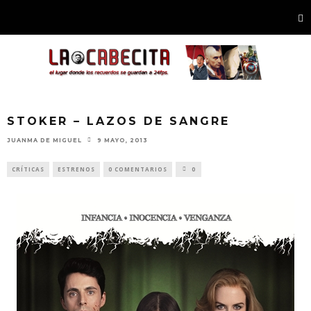
STOKER – LAZOS DE SANGRE
JUANMA DE MIGUEL
9 MAYO, 2013
CRÍTICAS
ESTRENOS
0 COMENTARIOS
0