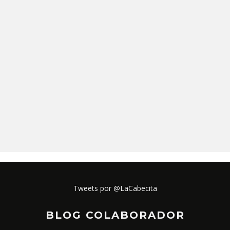
Tweets por @LaCabecita
BLOG COLABORADOR