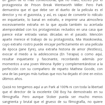
protagonista de Prison Break Wentworth Miller. Pero Park
demuestra que el que debe ser el dueño de la película es el
director y no el guionista, y así, es capaz de convertir lo ridículo
en inquietante, lo banal en extraño, e imprimir una atmosfera
excesivamente extraña en la que ayuda también su acertada
atemporalidad con los protagonistas recluidos en una casa que
parece estar entrada varias décadas en el pasado. Mención
aparte merece el trabajo de su protagonista, Mia Wasikowska,
cuyo extraño rostro puede encajar perfectamente en una película
de época (Jane Eyre), una extraña historia de amor (Restless),
evocar el miedo a la adolescencia (En Terapia) o como aquí,
resultar inquietante y fascinante, recordando además por
momentos a una joven Winona Ryder y complementándose a la
perfección con su compañero de reparto Mathew Goode, con
una de las parejas más turbias que nos ha dejado el cine en estos
últimos años.
Quizá no tengamos aquí a un Park al 100% ni con toda la libertad
que el director de la excelente Old Boy ha demostrado en su
filmografía. Pero aunque Stoker pueda ser mucho menos
sangrienta y brutal que el grueso de su filmografía, no quiere