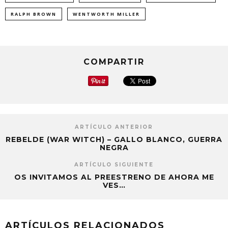
RALPH BROWN
WENTWORTH MILLER
COMPARTIR
ARTÍCULO ANTERIOR
REBELDE (WAR WITCH) – GALLO BLANCO, GUERRA
NEGRA
ARTÍCULO SIGUIENTE
OS INVITAMOS AL PREESTRENO DE AHORA ME
VES…
ARTÍCULOS RELACIONADOS