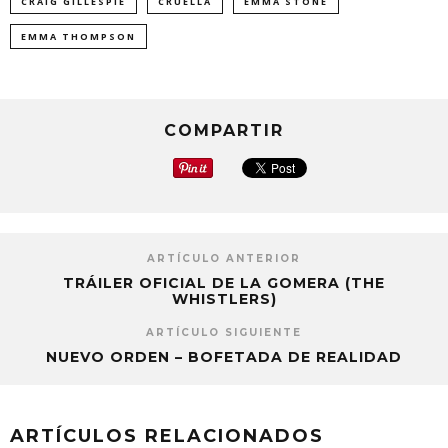
CRAIG GILLESPIE
CRUELLA
EMMA STONE
EMMA THOMPSON
COMPARTIR
ARTÍCULO ANTERIOR
TRÁILER OFICIAL DE LA GOMERA (THE
WHISTLERS)
ARTÍCULO SIGUIENTE
NUEVO ORDEN – BOFETADA DE REALIDAD
ARTÍCULOS RELACIONADOS