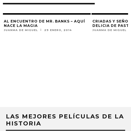
AL ENCUENTRO DE MR. BANKS – AQUÍ
CRIADAS Y SEÑOR
NACE LA MAGIA
DELICIA DE PAST
JUANMA DE MIGUEL
29 ENERO, 2014
JUANMA DE MIGUEL
LAS MEJORES PELÍCULAS DE LA
HISTORIA