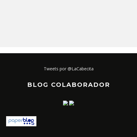
Tweets por @LaCabecita
BLOG COLABORADOR