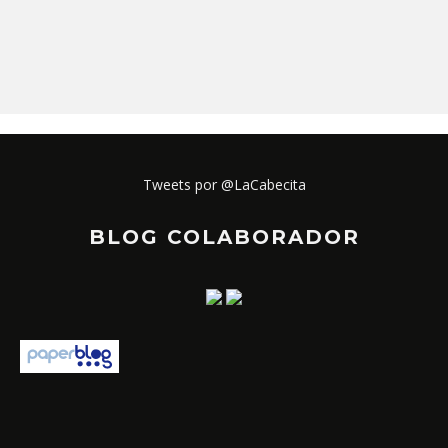
Tweets por @LaCabecita
BLOG COLABORADOR