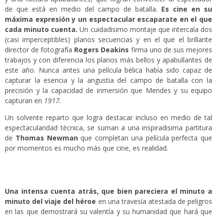
de que está en medio del campo de batalla.
Es cine en su
máxima expresión y un espectacular escaparate en el que
cada minuto cuenta.
Un cuidadisimo montaje que intercala dos
(casi imperceptibles) planos secuencias y en el que el brillante
director de fotografía
Rogers Deakins
firma uno de sus mejores
trabajos y con diferencia los planos más bellos y apabullantes de
este año. Nunca antes una película bélica había sido capaz de
capturar la esencia y la angustia del campo de batalla con la
precisión y la capacidad de inmersión que Mendes y su equipo
capturan en
1917.
Un solvente reparto que logra destacar incluso en medio de tal
espectacularidad técnica, se suman a una inspiradisima partitura
de
Thomas Newman
que completan una película perfecta que
por momentos es mucho más que cine, es realidad.
Una intensa cuenta atrás, que bien pareciera el minuto a
minuto del viaje del héroe
en una travesía atestada de peligros
en las que demostrará su valentía y su humanidad que hará que