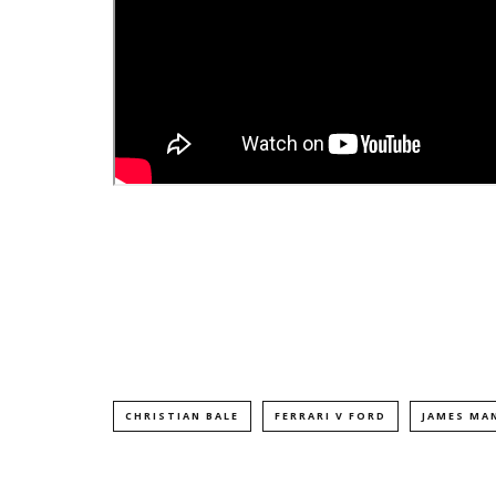
CHRISTIAN BALE
FERRARI V FORD
JAMES MA