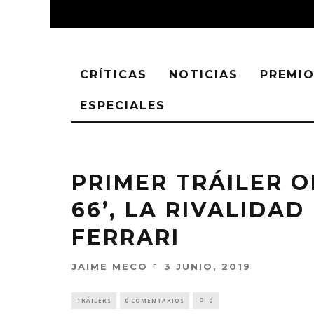
CRÍTICAS
NOTICIAS
PREMIO
ESPECIALES
PRIMER TRÁILER O
66’, LA RIVALIDAD
FERRARI
JAIME MECO
3 JUNIO, 2019
TRÁILERS
0 COMENTARIOS
0