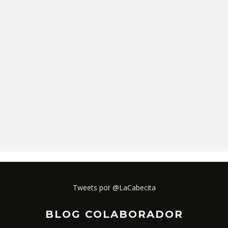
Tweets por @LaCabecita
BLOG COLABORADOR