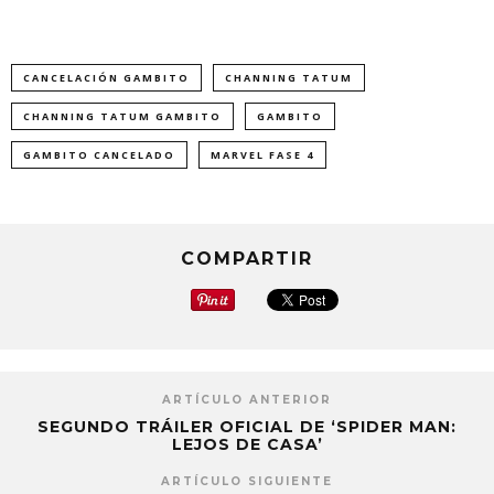
CANCELACIÓN GAMBITO
CHANNING TATUM
CHANNING TATUM GAMBITO
GAMBITO
GAMBITO CANCELADO
MARVEL FASE 4
COMPARTIR
ARTÍCULO ANTERIOR
SEGUNDO TRÁILER OFICIAL DE ‘SPIDER MAN:
LEJOS DE CASA’
ARTÍCULO SIGUIENTE