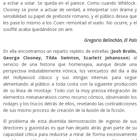
a echar a volar. Se queda en el parece. Como cuando Whitlock-
Clooney se pone a actuar de verdad, a interpretar con drama y
sensibilidad su papel de preboste romano, y el público desea que
les pase lo mismo a los Coen: remontad el vuelo. No ocurre, y el
soufflé acaba quedándose sin aire.
Gregorio Belinchón, El País
En ella encontramos un reparto repleto de estrellas (
Josh Brolin,
George Clooney, Tilda Swinton, Scarlett Johansson
) al
servicio de una historia que homenajea, aunque desde una
perspectiva indudablemente irónica, los vericuetos del día a día
del Hollywood clásico y sus intrigas internas para seguir
alimentando al público a toda costa con la siguiente producción
de su línea de montaje. Todo con la muy precisa integración de
elementos metanarrativos como recurso cómico, observando los
rodajes y los trucos detrás de ellos, revelando las contradicciones
de sus mismo proceso de creación de la ilusión de la ficción.
El problema de esta divertida demostración de ingenio de sus
directores y guionistas es que han dejado atrás gran parte de su
capacidad crítica para reducirse a mirar de forma excesivamente