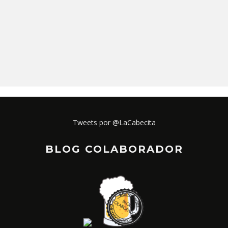
Tweets por @LaCabecita
BLOG COLABORADOR