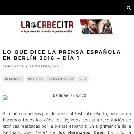
LO QUE DICE LA PRENSA ESPAÑOLA
EN BERLÍN 2016 – DÍA 1
JAIME MECO
12 FEBRERO, 2016
BERLINALE
NOTICIAS
0 COMENTARIOS
0
Este año no hemos podido asistir al Festival de Berlín, pero como
hacemos todos los años, os dejamos con una recopilación de
crónicas realizadas por la prensa española. En el primer día de la
Berlinale,
¡Ave César!
de
los Hermanos Coen
ha sido la