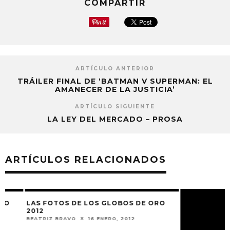
COMPARTIR
ARTÍCULO ANTERIOR
TRÁILER FINAL DE ‘BATMAN V SUPERMAN: EL
AMANECER DE LA JUSTICIA’
ARTÍCULO SIGUIENTE
LA LEY DEL MERCADO – PROSA
ARTÍCULOS RELACIONADOS
LAS FOTOS DE LOS GLOBOS DE ORO
2012
BEATRIZ BRAVO
16 ENERO, 2012