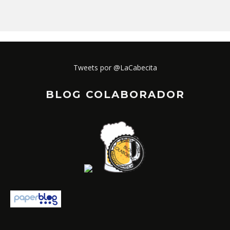
Tweets por @LaCabecita
BLOG COLABORADOR