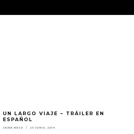
UN LARGO VIAJE – TRÁILER EN
ESPAÑOL
JAIME MECO
23 JUNIO, 2014