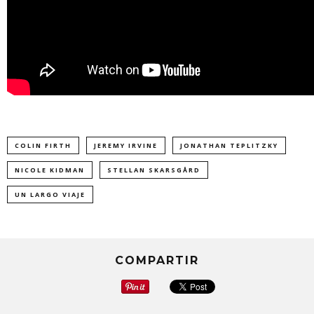
COLIN FIRTH
JEREMY IRVINE
JONATHAN TEPLITZKY
NICOLE KIDMAN
STELLAN SKARSGÅRD
UN LARGO VIAJE
COMPARTIR