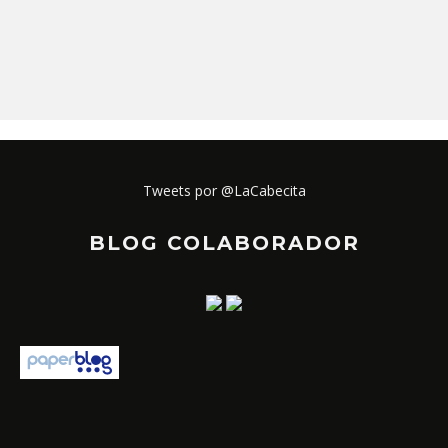
Tweets por @LaCabecita
BLOG COLABORADOR