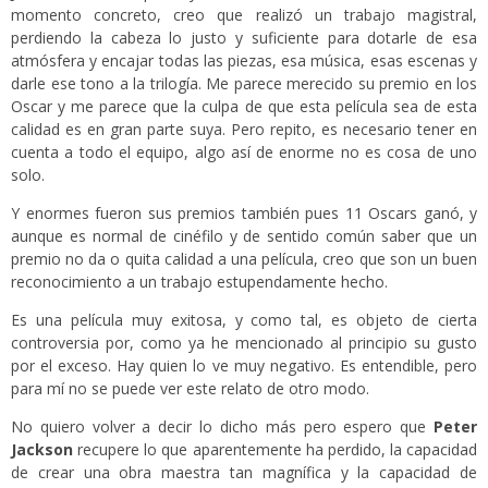
momento concreto, creo que realizó un trabajo magistral,
perdiendo la cabeza lo justo y suficiente para dotarle de esa
atmósfera y encajar todas las piezas, esa música, esas escenas y
darle ese tono a la trilogía. Me parece merecido su premio en los
Oscar y me parece que la culpa de que esta película sea de esta
calidad es en gran parte suya. Pero repito, es necesario tener en
cuenta a todo el equipo, algo así de enorme no es cosa de uno
solo.
Y enormes fueron sus premios también pues 11 Oscars ganó, y
aunque es normal de cinéfilo y de sentido común saber que un
premio no da o quita calidad a una película, creo que son un buen
reconocimiento a un trabajo estupendamente hecho.
Es una película muy exitosa, y como tal, es objeto de cierta
controversia por, como ya he mencionado al principio su gusto
por el exceso. Hay quien lo ve muy negativo. Es entendible, pero
para mí no se puede ver este relato de otro modo.
No quiero volver a decir lo dicho más pero espero que
Peter
Jackson
recupere lo que aparentemente ha perdido, la capacidad
de crear una obra maestra tan magnífica y la capacidad de