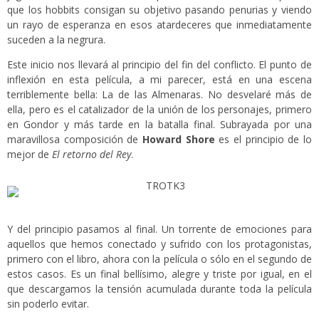
que los hobbits consigan su objetivo pasando penurias y viendo
un rayo de esperanza en esos atardeceres que inmediatamente
suceden a la negrura.
Este inicio nos llevará al principio del fin del conflicto. El punto de
inflexión en esta película, a mi parecer, está en una escena
terriblemente bella: La de las Almenaras. No desvelaré más de
ella, pero es el catalizador de la unión de los personajes, primero
en Gondor y más tarde en la batalla final. Subrayada por una
maravillosa composición de
Howard Shore
es el principio de lo
mejor de
El retorno del Rey
.
Y del principio pasamos al final. Un torrente de emociones para
aquellos que hemos conectado y sufrido con los protagonistas,
primero con el libro, ahora con la película o sólo en el segundo de
estos casos. Es un final bellísimo, alegre y triste por igual, en el
que descargamos la tensión acumulada durante toda la película
sin poderlo evitar.