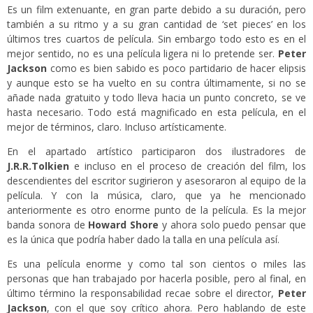
Es un film extenuante, en gran parte debido a su duración, pero
también a su ritmo y a su gran cantidad de ‘set pieces’ en los
últimos tres cuartos de película. Sin embargo todo esto es en el
mejor sentido, no es una película ligera ni lo pretende ser.
Peter
Jackson
como es bien sabido es poco partidario de hacer elipsis
y aunque esto se ha vuelto en su contra últimamente, si no se
añade nada gratuito y todo lleva hacia un punto concreto, se ve
hasta necesario. Todo está magnificado en esta película, en el
mejor de términos, claro. Incluso artísticamente.
En el apartado artístico participaron dos ilustradores de
J.R.R.Tolkien
e incluso en el proceso de creación del film, los
descendientes del escritor sugirieron y asesoraron al equipo de la
película. Y con la música, claro, que ya he mencionado
anteriormente es otro enorme punto de la película. Es la mejor
banda sonora de
Howard Shore
y ahora solo puedo pensar que
es la única que podría haber dado la talla en una película así.
Es una película enorme y como tal son cientos o miles las
personas que han trabajado por hacerla posible, pero al final, en
último término la responsabilidad recae sobre el director,
Peter
Jackson
, con el que soy crítico ahora. Pero hablando de este