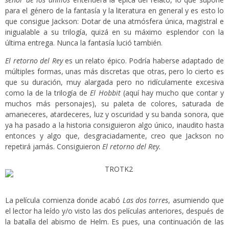
para el género de la fantasía y la literatura en general y es esto lo
que consigue Jackson: Dotar de una atmósfera única, magistral e
inigualable a su trilogía, quizá en su máximo esplendor con la
última entrega. Nunca la fantasía lució también.
El retorno del Rey
es un relato épico. Podría haberse adaptado de
múltiples formas, unas más discretas que otras, pero lo cierto es
que su duración, muy alargada pero no ridículamente excesiva
como la de la trilogía de
El Hobbit
(aquí hay mucho que contar y
muchos más personajes), su paleta de colores, saturada de
amaneceres, atardeceres, luz y oscuridad y su banda sonora, que
ya ha pasado a la historia consiguieron algo único, inaudito hasta
entonces y algo que, desgraciadamente, creo que Jackson no
repetirá jamás. Consiguieron
El retorno del Rey.
La película comienza donde acabó
Las dos torres
, asumiendo que
el lector ha leído y/o visto las dos películas anteriores, después de
la batalla del abismo de Helm. Es pues, una continuación de las