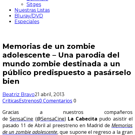
Sitges
Nuestras Listas
Bluray/DVD
Especiales
Memorias de un zombie
adolescente – Una parodia del
mundo zombie destinada a un
público predispuesto a pasárselo
bien
Beatriz Bravo
21 abril, 2013
Críticas
Estrenos
0 Comentarios
0
Gracias a nuestros compañeros
de
SensaCine
(
@SensaCine
)
La Cabecita
pudo asistir el
pasado 11 de Abril al preestreno en Madrid de
Memorias
de un zombie adolescente
, que supone el regreso a la gran