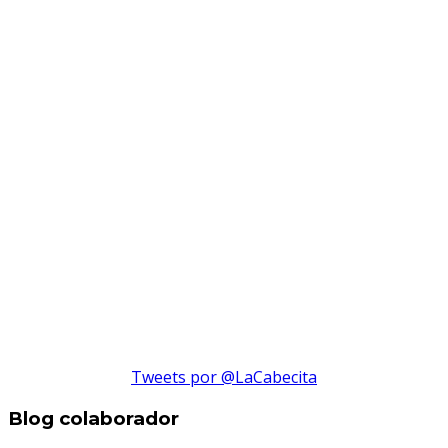
Tweets por @LaCabecita
Blog colaborador