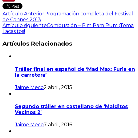
Artículo Anterior
Programación completa del Festival
de Cannes 2013
Artículo siguiente
Combustión – Pim Pam Pum ¡Toma
Lacasitos!
Artículos Relacionados
Tráiler final en español de ‘Mad Max: Furia en
la carretera’
Jaime Meco
2 abril, 2015
Segundo tráiler en castellano de ‘Malditos
Vecinos 2’
Jaime Meco
7 abril, 2016