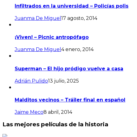
Infiltrados en la universidad – Policías polis
Juanma De Miguel
17 agosto, 2014
¡Viven! – Picnic antropófago
Juanma De Miguel
4 enero, 2014
Superman – El hijo pródigo vuelve a casa
Adrián Pulido
13 julio, 2025
Malditos vecinos – Tráiler final en español
Jaime Meco
8 abril, 2014
Las mejores películas de la historia