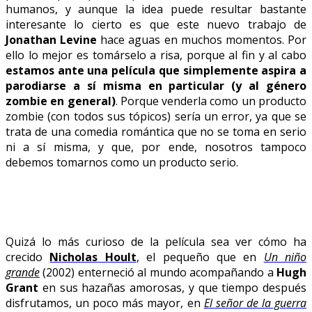
humanos, y aunque la idea puede resultar bastante
interesante lo cierto es que este nuevo trabajo de
Jonathan Levine
hace aguas en muchos momentos. Por
ello lo mejor es tomárselo a risa, porque al fin y al cabo
estamos ante una película que simplemente aspira a
parodiarse a sí misma en particular (y al género
zombie en general)
. Porque venderla como un producto
zombie (con todos sus tópicos) sería un error, ya que se
trata de una comedia romántica que no se toma en serio
ni a sí misma, y que, por ende, nosotros tampoco
debemos tomarnos como un producto serio.
Quizá lo más curioso de la película sea ver cómo ha
crecido
Nicholas Hoult
, el pequeño que en
Un niño
grande
(2002) enterneció al mundo acompañando a
Hugh
Grant
en sus hazañas amorosas, y que tiempo después
disfrutamos, un poco más mayor, en
El señor de la guerra