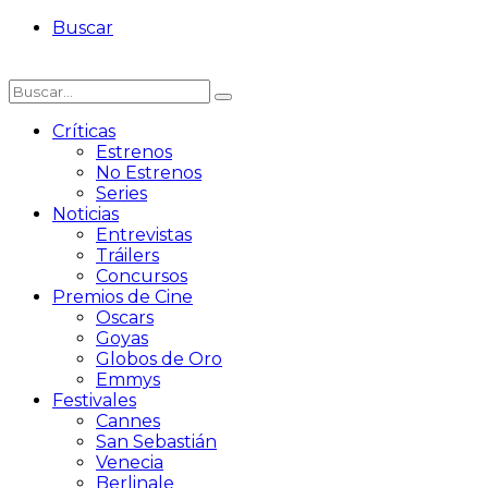
Buscar
Críticas
Estrenos
No Estrenos
Series
Noticias
Entrevistas
Tráilers
Concursos
Premios de Cine
Oscars
Goyas
Globos de Oro
Emmys
Festivales
Cannes
San Sebastián
Venecia
Berlinale