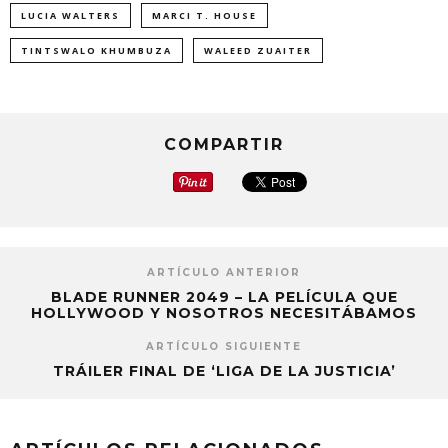
LUCIA WALTERS
MARCI T. HOUSE
TINTSWALO KHUMBUZA
WALEED ZUAITER
COMPARTIR
ARTÍCULO ANTERIOR
BLADE RUNNER 2049 – LA PELÍCULA QUE
HOLLYWOOD Y NOSOTROS NECESITÁBAMOS
ARTÍCULO SIGUIENTE
TRÁILER FINAL DE ‘LIGA DE LA JUSTICIA’