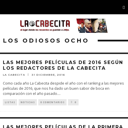
LOS ODIOSOS OCHO
LAS MEJORES PELÍCULAS DE 2016 SEGÚN
LOS REDACTORES DE LA CABECITA
LA CABECITA
31 DICIEMBRE, 2016
Como cada año La Cabecita despide el año con el ranking a las mejores
películas de 2016, que nos ha dado un buen sabor de boca en
comparación con el año pasado.
...
LISTAS
NOTICIAS
0 COMENTARIOS
0
LAS MEJORES PELÍCULAS DE LA PRIMERA