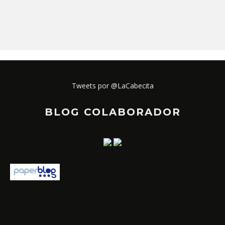
Tweets por @LaCabecita
BLOG COLABORADOR