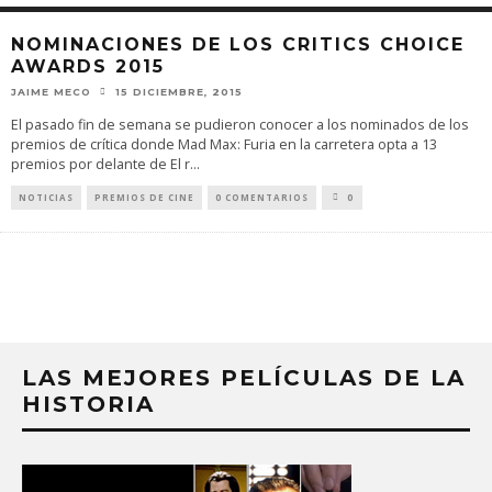
NOMINACIONES DE LOS CRITICS CHOICE
AWARDS 2015
JAIME MECO
15 DICIEMBRE, 2015
El pasado fin de semana se pudieron conocer a los nominados de los
premios de crítica donde Mad Max: Furia en la carretera opta a 13
premios por delante de El r
...
NOTICIAS
PREMIOS DE CINE
0 COMENTARIOS
0
LAS MEJORES PELÍCULAS DE LA
HISTORIA