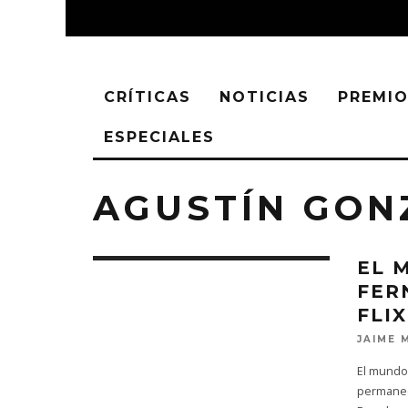
CRÍTICAS
NOTICIAS
PREMIO
ESPECIALES
AGUSTÍN GON
EL 
FER
FLI
JAIME 
El mundo
permanecí