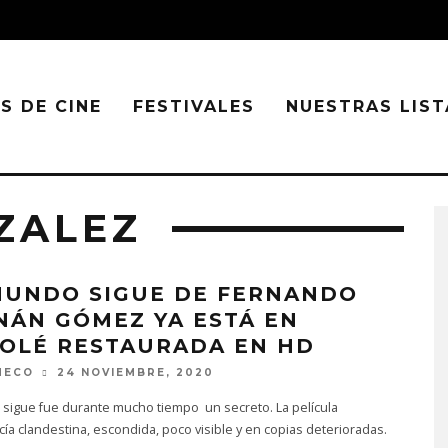
S DE CINE
FESTIVALES
NUESTRAS LIST
ZALEZ
MUNDO SIGUE DE FERNANDO
NÁN GÓMEZ YA ESTÁ EN
XOLÉ RESTAURADA EN HD
MECO
24 NOVIEMBRE, 2020
 sigue fue durante mucho tiempo un secreto. La película
a clandestina, escondida, poco visible y en copias deterioradas.