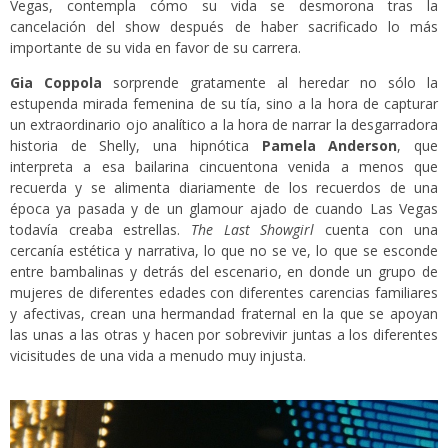
Vegas, contempla cómo su vida se desmorona tras la
cancelación del show después de haber sacrificado lo más
importante de su vida en favor de su carrera.
Gia Coppola
sorprende gratamente al heredar no sólo la
estupenda mirada femenina de su tía, sino a la hora de capturar
un extraordinario ojo analítico a la hora de narrar la desgarradora
historia de Shelly, una hipnótica
Pamela Anderson
, que
interpreta a esa bailarina cincuentona venida a menos que
recuerda y se alimenta diariamente de los recuerdos de una
época ya pasada y de un glamour ajado de cuando Las Vegas
todavía creaba estrellas.
The Last Showgirl
cuenta con una
cercanía estética y narrativa, lo que no se ve, lo que se esconde
entre bambalinas y detrás del escenario, en donde un grupo de
mujeres de diferentes edades con diferentes carencias familiares
y afectivas, crean una hermandad fraternal en la que se apoyan
las unas a las otras y hacen por sobrevivir juntas a los diferentes
vicisitudes de una vida a menudo muy injusta.