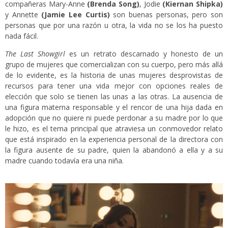
compañeras Mary-Anne
(Brenda Song)
, Jodie
(Kiernan Shipka)
y Annette
(Jamie Lee Curtis)
son buenas personas, pero son
personas que por una razón u otra, la vida no se los ha puesto
nada fácil.
The Last Showgirl
es un retrato descarnado y honesto de un
grupo de mujeres que comercializan con su cuerpo, pero más allá
de lo evidente, es la historia de unas mujeres desprovistas de
recursos para tener una vida mejor con opciones reales de
elección que solo se tienen las unas a las otras. La ausencia de
una figura materna responsable y el rencor de una hija dada en
adopción que no quiere ni puede perdonar a su madre por lo que
le hizo, es el tema principal que atraviesa un conmovedor relato
que está inspirado en la experiencia personal de la directora con
la figura ausente de su padre, quien la abandonó a ella y a su
madre cuando todavía era una niña.