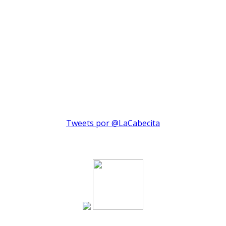
Tweets por @LaCabecita