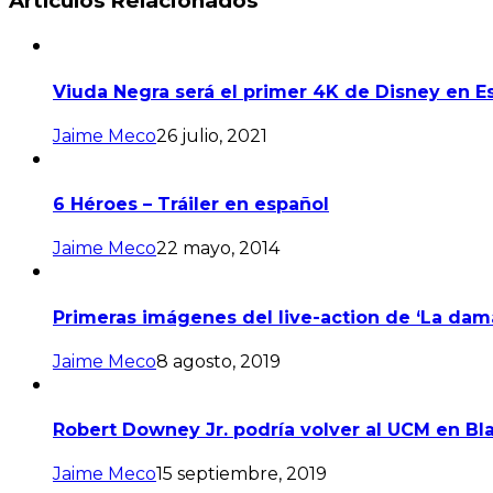
Artículos Relacionados
Viuda Negra será el primer 4K de Disney en E
Jaime Meco
26 julio, 2021
6 Héroes – Tráiler en español
Jaime Meco
22 mayo, 2014
Primeras imágenes del live-action de ‘La dam
Jaime Meco
8 agosto, 2019
Robert Downey Jr. podría volver al UCM en B
Jaime Meco
15 septiembre, 2019