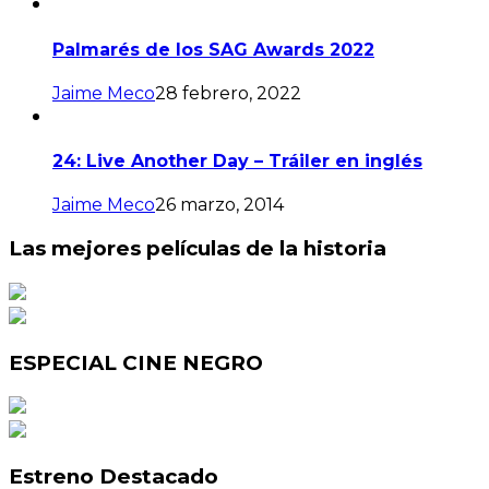
Palmarés de los SAG Awards 2022
Jaime Meco
28 febrero, 2022
24: Live Another Day – Tráiler en inglés
Jaime Meco
26 marzo, 2014
Las mejores películas de la historia
ESPECIAL CINE NEGRO
Estreno Destacado