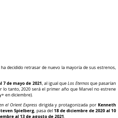
ha decidido retrasar de nuevo la mayoría de sus estrenos,
l 7 de mayo de 2021
, al igual que
Los Eternos
que pasarían
or lo tanto, 2020 será el primer año que Marvel no estrene
y+ en diciembre).
en el Orient Express
dirigida y protagonizada por
Kenneth
Steven Spielberg
, pasa del
18 de diciembre de 2020 al 10
iembre al 13 de agosto de 2021
.