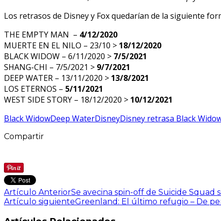
Los retrasos de Disney y Fox quedarían de la siguiente for
THE EMPTY MAN –
4/12/2020
MUERTE EN EL NILO – 23/10 >
18/12/2020
BLACK WIDOW – 6/11/2020 >
7/5/2021
SHANG-CHI – 7/5/2021 >
9/7/2021
DEEP WATER – 13/11/2020 >
13/8/2021
LOS ETERNOS –
5/11/2021
WEST SIDE STORY – 18/12/2020 >
10/12/2021
Black Widow
Deep Water
Disney
Disney retrasa Black Wido
Compartir
Artículo Anterior
Se avecina spin-off de Suicide Squa
Artículo siguiente
Greenland: El último refugio – De per