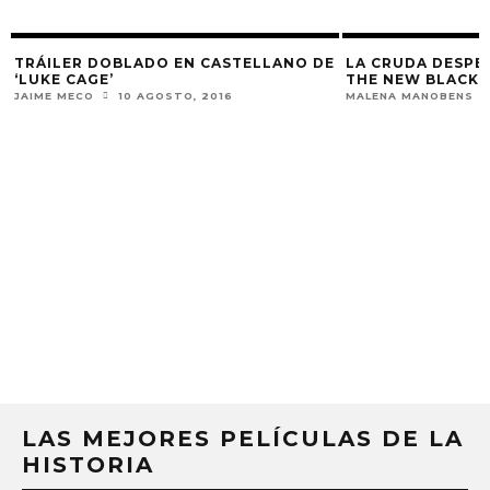
TRÁILER DOBLADO EN CASTELLANO DE
LA CRUDA DESPE
‘LUKE CAGE’
THE NEW BLACK
JAIME MECO
10 AGOSTO, 2016
MALENA MANOBENS
LAS MEJORES PELÍCULAS DE LA
HISTORIA