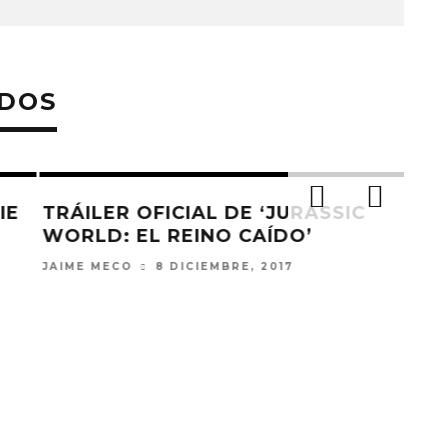
ADOS
E
TRÁILER OFICIAL DE ‘JURASSIC
WORLD: EL REINO CAÍDO’
JAIME MECO
8 DICIEMBRE, 2017
ANU
ESP