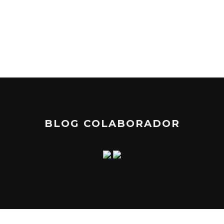
DEL
JAIM
BLOG COLABORADOR