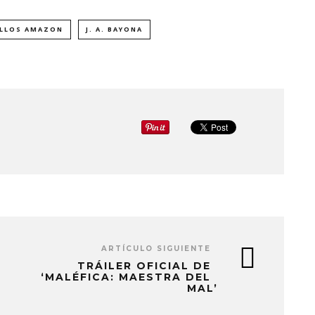
ILLOS AMAZON
J. A. BAYONA
ARTÍCULO SIGUIENTE
TRÁILER OFICIAL DE
‘MALÉFICA: MAESTRA DEL
MAL’