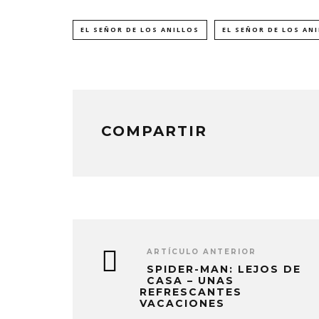
EL SEÑOR DE LOS ANILLOS
EL SEÑOR DE LOS AN
COMPARTIR
ARTÍCULO ANTERIOR
SPIDER-MAN: LEJOS DE
CASA – UNAS
REFRESCANTES
VACACIONES