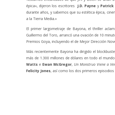
épica», dijeron los escritores
J.D. Payne
y
Patrick
durante años, y sabemos que su estética épica, cine
a la Tierra Media.»
El primer largometraje de Bayona, el thriller acla
Guillermo del Toro, arrancó una ovación de 10 minut
Premios Goya, incluyendo el de Mejor Dirección Nove
Más recientemente Bayona ha dirigido el blockbust
más de 1.300 millones de dólares en todo el mundo
Watts
e
Ewan McGregor
,
Un Monstruo Viene a Ve
Felicity Jones
, así como los dos primeros episodios