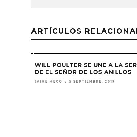
ARTÍCULOS RELACION
IÁN 2016
WILL POULTER SE UNE A LA SERI
DE EL SEÑOR DE LOS ANILLOS
6
JAIME MECO
5 SEPTIEMBRE, 2019