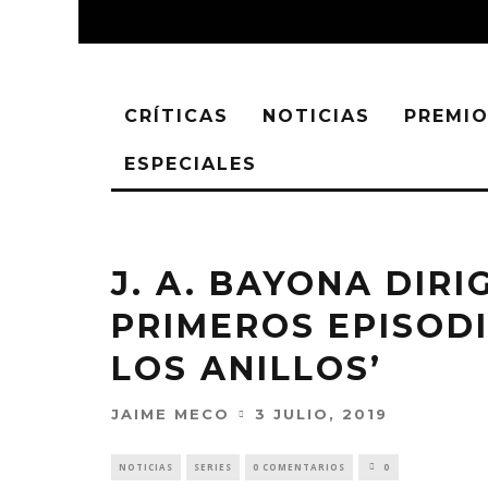
CRÍTICAS
NOTICIAS
PREMIO
ESPECIALES
J. A. BAYONA DIRI
PRIMEROS EPISODI
LOS ANILLOS’
JAIME MECO
3 JULIO, 2019
NOTICIAS
SERIES
0 COMENTARIOS
0