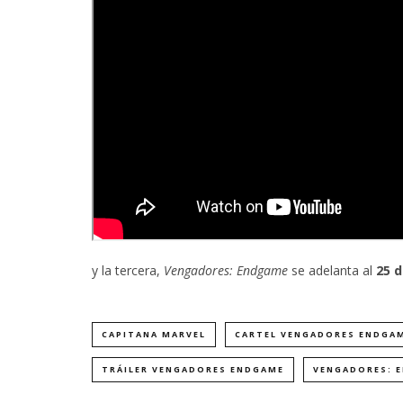
y la tercera,
Vengadores: Endgame
se adelanta al
25 d
CAPITANA MARVEL
CARTEL VENGADORES ENDGA
TRÁILER VENGADORES ENDGAME
VENGADORES: 