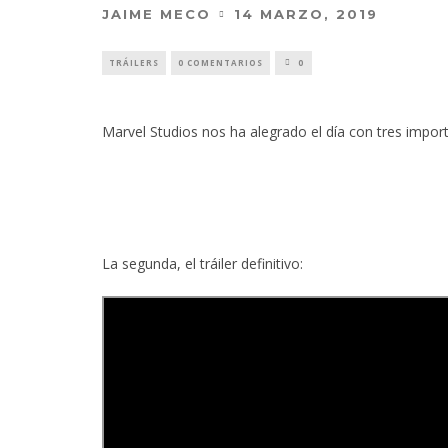
JAIME MECO
14 MARZO, 2019
TRÁILERS
0 COMENTARIOS
0
Marvel Studios nos ha alegrado el día con tres importa
La segunda, el tráiler definitivo: