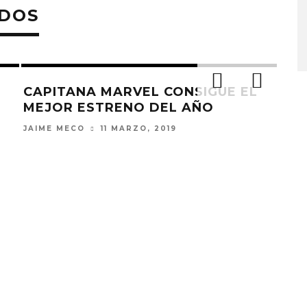
ADOS
CAPITANA MARVEL CONSIGUE EL
MEJOR ESTRENO DEL AÑO
JAIME MECO
11 MARZO, 2019
SEG
AMÉ
SO
JAIM