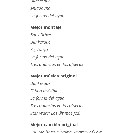
Dunkerque
Mudbound
La forma del agua
Mejor montaje
Baby Driver
Dunkerque
Yo, Tonya
La forma del agua
Tres anuncios en las afueras
Mejor música original
Dunkerque
El hilo invisible
La forma del agua
Tres anuncios en las afueras
Star Wars: Los últimos jedi
Mejor canción original
Call Me by Your Name: Mystery of Love