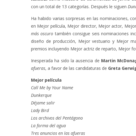
con un total de 13 categorías. Después le siguen
Dun
Ha habido varias sorpresas en las nominaciones, c
en Mejor película, Mejor director, Mejor actor, Mejo
más oscuro
también consigue seis nominaciones incl
diseño de producción, Mejor vestuario y Mejor ma
premios incluyendo Mejor actriz de reparto, Mejor f
Inesperada ha sido la ausencia de
Martin McDona
afueras
, a favor de las candidaturas de
Greta Gerwi
Mejor película
Call Me by Your Name
Dunkerque
Déjame salir
Lady Bird
Los archivos del Pentágono
La forma del agua
Tres anuncios en las afueras