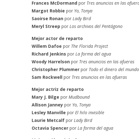
Frances McDormand
por
Tres anuncios en las afuer
Margot Robbie
por
Yo, Tonya
Saoirse Ronan
por
Lady Bird
Meryl Streep
por
Los archivos del Pentágono
Mejor actor de reparto
Willem Dafoe
por
The Florida Project
Richard Jenkins
por
La forma del agua
Woody Harrelson
por
Tres anuncios en las afueras
Christopher Plummer
por
Todo el dinero del mundo
Sam Rockwell
por
Tres anuncios en las afueras
Mejor actriz de reparto
Mary J. Bilge
por
Mudbound
Allison Janney
por
Yo, Tonya
Lesley Manville
por
El hilo invisible
Laurie Metcalf
por
Lady Bird
Octavia Spencer
por
La forma del agua