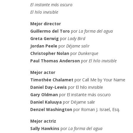
El instante más oscuro
El hilo invisible
Mejor director
Guillermo del Toro
por
La forma del agua
Greta Gerwig
por
Lady Bird
Jordan Peele
por
Déjame salir
Christopher Nolan
por
Dunkerque
Paul Thomas Anderson
por
El hilo invisible
Mejor actor
Timothée Chalamet
por Call Me by Your Name
Daniel Day-Lewis
por El hilo invisible
Gary Oldman
por El instante más oscuro
Daniel Kaluuya
por Déjame salir
Denzel Washington
por Roman J. Israel, Esq.
Mejor actriz
Sally Hawkins
por
La forma del agua