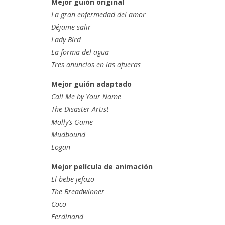
Mejor guión original
La gran enfermedad del amor
Déjame salir
Lady Bird
La forma del agua
Tres anuncios en las afueras
Mejor guión adaptado
Call Me by Your Name
The Disaster Artist
Molly’s Game
Mudbound
Logan
Mejor película de animación
El bebe jefazo
The Breadwinner
Coco
Ferdinand