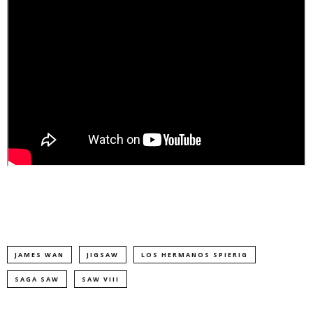
JAMES WAN
JIGSAW
LOS HERMANOS SPIERIG
SAGA SAW
SAW VIII