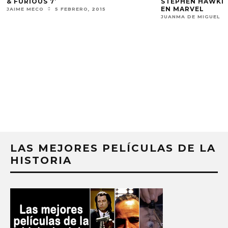
& FURIOUS 7’
STEPHEN HAWKIN
EN MARVEL
JAIME MECO
5 FEBRERO, 2015
JUANMA DE MIGUEL
LAS MEJORES PELÍCULAS DE LA
HISTORIA