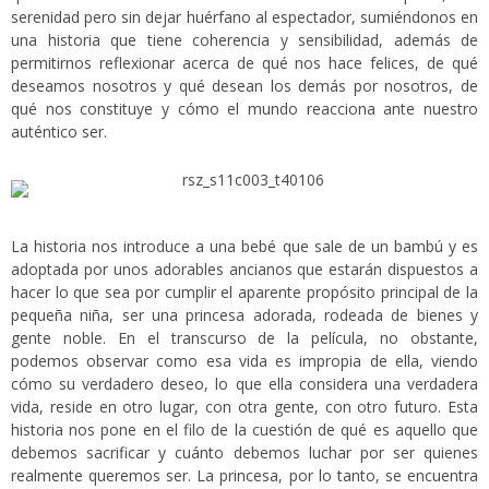
serenidad pero sin dejar huérfano al espectador, sumiéndonos en
una historia que tiene coherencia y sensibilidad, además de
permitirnos reflexionar acerca de qué nos hace felices, de qué
deseamos nosotros y qué desean los demás por nosotros, de
qué nos constituye y cómo el mundo reacciona ante nuestro
auténtico ser.
La historia nos introduce a una bebé que sale de un bambú y es
adoptada por unos adorables ancianos que estarán dispuestos a
hacer lo que sea por cumplir el aparente propósito principal de la
pequeña niña, ser una princesa adorada, rodeada de bienes y
gente noble. En el transcurso de la película, no obstante,
podemos observar como esa vida es impropia de ella, viendo
cómo su verdadero deseo, lo que ella considera una verdadera
vida, reside en otro lugar, con otra gente, con otro futuro. Esta
historia nos pone en el filo de la cuestión de qué es aquello que
debemos sacrificar y cuánto debemos luchar por ser quienes
realmente queremos ser. La princesa, por lo tanto, se encuentra