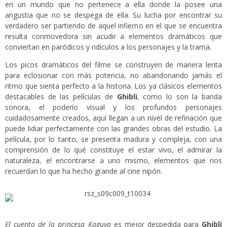
en un mundo que no pertenece a ella donde la posee una
angustia que no se despega de ella. Su lucha por encontrar su
verdadero ser partiendo de aquel infierno en el que se encuentra
resulta conmovedora sin acudir a elementos dramáticos que
conviertan en paródicos y ridículos a los personajes y la trama.
Los picos dramáticos del filme se construyen de manera lenta
para eclosionar con más potencia, no abandonando jamás el
ritmo que sienta perfecto a la historia. Los ya clásicos elementos
destacables de las películas de
Ghibli
, como lo son la banda
sonora, el poderío visual y los profundos personajes
cuidadosamente creados, aquí llegan a un nivel de refinación que
puede lidiar perfectamente con las grandes obras del estudio. La
película, por lo tanto, se presenta madura y compleja, con una
comprensión de lo qué constituye el estar vivo, el admirar la
naturaleza, el encontrarse a uno mismo, elementos que nos
recuerdan lo que ha hecho grande al cine nipón.
El cuento de la princesa Kaguya
es mejor despedida para
Ghibli