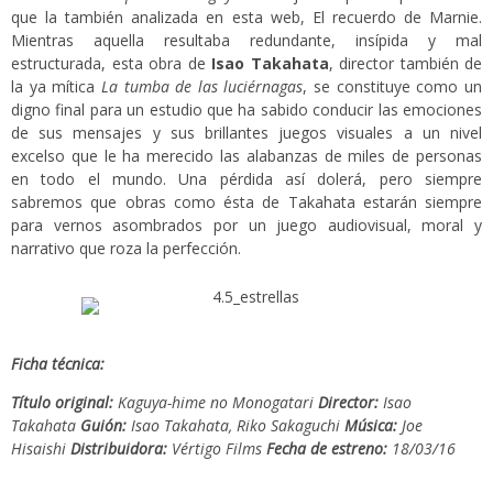
que la también analizada en esta web, El recuerdo de Marnie.
Mientras aquella resultaba redundante, insípida y mal
estructurada, esta obra de
Isao Takahata
, director también de
la ya mítica
La tumba de las luciérnagas
, se constituye como un
digno final para un estudio que ha sabido conducir las emociones
de sus mensajes y sus brillantes juegos visuales a un nivel
excelso que le ha merecido las alabanzas de miles de personas
en todo el mundo. Una pérdida así dolerá, pero siempre
sabremos que obras como ésta de Takahata estarán siempre
para vernos asombrados por un juego audiovisual, moral y
narrativo que roza la perfección.
Ficha técnica:
Título original:
Kaguya-hime no Monogatari
Director:
Isao
Takahata
Guión:
Isao Takahata, Riko Sakaguchi
Música:
Joe
Hisaishi
Distribuidora:
Vértigo Films
Fecha de estreno:
18/03/16