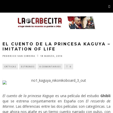
EL CUENTO DE LA PRINCESA KAGUYA –
IMITATION OF LIFE
FEDERICO VAN CIBEIRA
18 MARZO, 2016
CRÍTICAS
ESTRENOS
0 COMENTARIOS
0
El cuento de la princesa Kaguya
es una película del estudio
Ghibli
que se estrena conjuntamente en España con
El recuerdo de
Marnie
. Las diferencias entre las dos películas son categóricas. La
que ahora nos atañe es un tierno cuento narrado con pulso, con