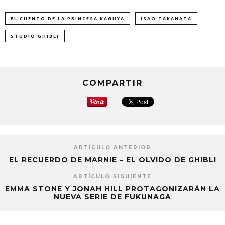
EL CUENTO DE LA PRINCESA KAGUYA
ISAO TAKAHATA
STUDIO GHIBLI
COMPARTIR
ARTÍCULO ANTERIOR
EL RECUERDO DE MARNIE – EL OLVIDO DE GHIBLI
ARTÍCULO SIGUIENTE
EMMA STONE Y JONAH HILL PROTAGONIZARÁN LA
NUEVA SERIE DE FUKUNAGA