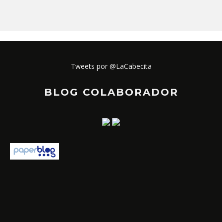
Tweets por @LaCabecita
BLOG COLABORADOR