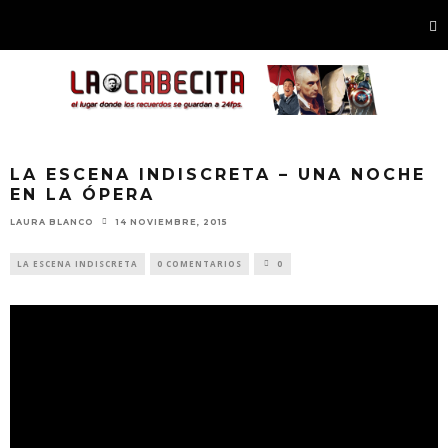
LA ESCENA INDISCRETA – UNA NOCHE
EN LA ÓPERA
LAURA BLANCO
14 NOVIEMBRE, 2015
LA ESCENA INDISCRETA
0 COMENTARIOS
0