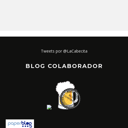
Tweets por @LaCabecita
BLOG COLABORADOR