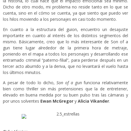
la historia, lo cual hace que el impacto emocional sea mínimo.
Dicho de otro modo, mi problema no reside tanto en lo que se
cuenta, sino en el cómo se cuenta, ya que siento que puedo ver
los hilos moviendo a los personajes en casi todo momento.
En cuanto a la estructura del guion, encuentro un desajuste
importante en cuanto al interés de los distintos segmentos del
mismo. Básicamente, creo que lo más interesante de Son of a
gun tiene lugar alrededor de la primera hora de metraje,
poniendo en el mapa a todos los personajes y desarrollando ese
entramado criminal “paterno-filial”, para perderse después en un
tercer acto aburrido y a la deriva, que no levantará el vuelo hasta
los últimos minutos.
A pesar de todo lo dicho,
Son of a gun
funciona relativamente
bien como thriller sin más pretensiones que la de entretener,
elevado en buena medida por su buen pulso tras las cámaras y
por unos solventes
Ewan McGregor
y
Alicia Vikander
.