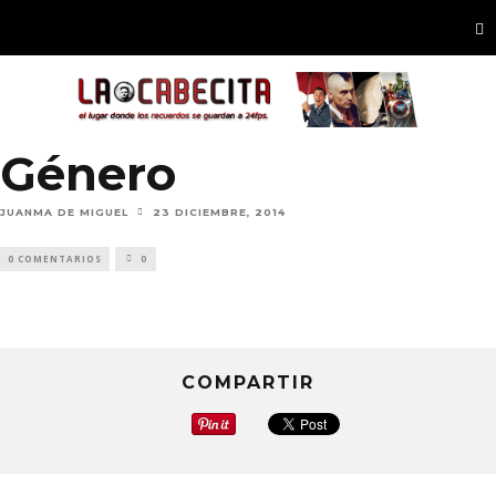
Género
JUANMA DE MIGUEL
23 DICIEMBRE, 2014
0 COMENTARIOS
0
COMPARTIR