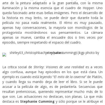
arte de la pintura adaptado a la gran pantalla, con la misma
iluminación y la misma esencia que el cuadro de Hopper. Uno
queda fascinado ante esas bellas imágenes. Pero el desarrollo de
la historia es muy lento, se puede decir que durante toda la
película no pasa nada realmente. El ritmo es muy pausado,
apenas hay conversaciones, la mayoría son monólogos de la
protagonista mostrándonos sus pensamientos. La cámara
apenas se mueve, cambia el encuadre dos o tres veces por
episodio, siempre respetando el espacio del cuadro.
La crítica social de
Shirley: Visiones de una realidad
es a veces
algo confusa, aunque hay episodios en los que está clara. Un
ejemplo es cuando está leyendo “
El mito de la caverna
” de Platón,
y cuando llega su marido deja de leer el libro. Si se le puede
acusar a la película de algo, es de pedantería. Secuencias que
resultan pretenciosas, queriendo representar mucho más de lo
que son. Las actuaciones no destacan, son planas. La que más
destaca es
Stephanie Cumming
y sólo porque se le atribuye el