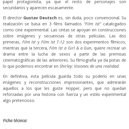
papel protagonista, ya que el resto de personajes son
secundarios y aparecen escasamente.
El director
Gustav Deutsch
es, sin duda, poco convencional. Su
realización se basa en 3 films llamados
“Film Ist”
catalogados
como cine experimental. Las cintas se apoyan en construcciones
sobre imágenes y secuencias de otras películas. Las dos
primeras,
Film Ist
y
Film Ist 7-12
son dos experimentos fílmicos,
mientras que la tercera,
Film Ist a Girl & a Gun
, quiere recrear un
drama entre la lucha de sexos a partir de las premisas
cinematográficas de las anteriores. Su filmografía ya da pistas de
lo que podemos encontrar en
Shirley: Visiones de una realidad
.
En definitiva, esta película guarda todo su poderío en unas
imágenes y reconstrucciones impresionantes, que admirarán
aquellos a los que les guste Hopper, pero que no quedan
reforzadas por una historia con fuerza y un estilo experimental
algo pretencioso.
Ficha técnica: