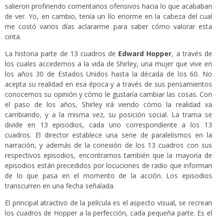
salieron profiriendo comentarios ofensivos hacia lo que acababan
de ver. Yo, en cambio, tenía un lío enorme en la cabeza del cual
me costó varios días aclararme para saber cómo valorar esta
cinta.
La historia parte de 13 cuadros de
Edward Hopper
, a través de
los cuales accedemos a la vida de Shirley, una mujer que vive en
los años 30 de Estados Unidos hasta la década de los 60. No
acepta su realidad en esa época y a través de sus pensamientos
conocemos su opinión y cómo le gustaría cambiar las cosas. Con
el paso de los años, Shirley irá viendo cómo la realidad va
cambiando, y a la misma vez, su posición social.
La trama se
divide en 13 episodios, cada uno correspondiente a los 13
cuadros. El director establece una serie de paralelismos en la
narración, y además de la conexión de los 13 cuadros con sus
respectivos episodios, encontramos también que la mayoría de
episodios están precedidos por locuciones de radio que informan
de lo que pasa en el momento de la acción. Los episodios
transcurren en una fecha señalada.
El principal atractivo de la película es el aspecto visual, se recrean
los cuadros de Hopper a la perfección, cada pequeña parte. Es el