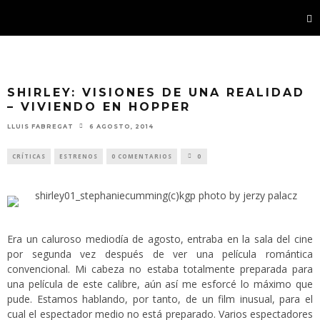
SHIRLEY: VISIONES DE UNA REALIDAD
– VIVIENDO EN HOPPER
LLUIS FABREGAT
6 AGOSTO, 2014
CRÍTICAS
ESTRENOS
0 COMENTARIOS
0
Era un caluroso mediodía de agosto, entraba en la sala del cine
por segunda vez después de ver una película romántica
convencional. Mi cabeza no estaba totalmente preparada para
una película de este calibre, aún así me esforcé lo máximo que
pude. Estamos hablando, por tanto, de un film inusual, para el
cual el espectador medio no está preparado. Varios espectadores