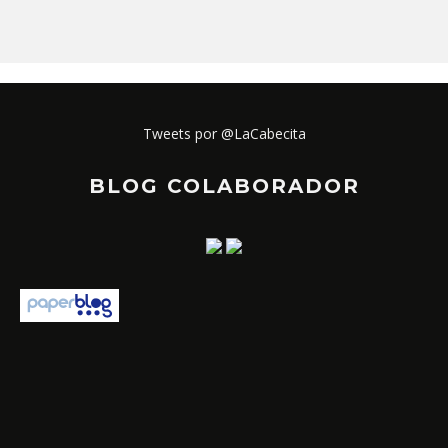
Tweets por @LaCabecita
BLOG COLABORADOR